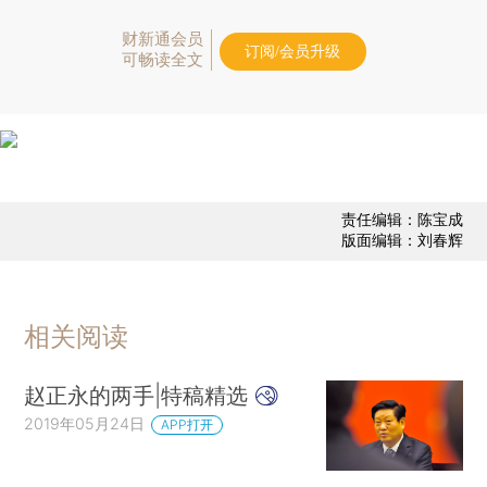
财新通会员
订阅/会员升级
可畅读全文
责任编辑：陈宝成
版面编辑：刘春辉
相关阅读
赵正永的两手|特稿精选
2019年05月24日
APP打开