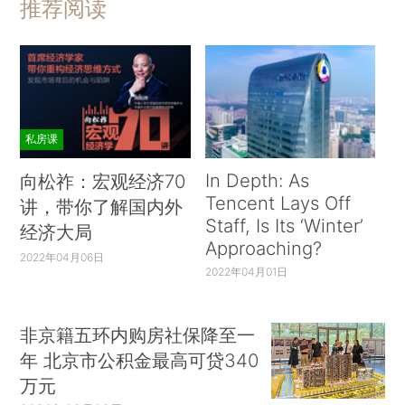
推荐阅读
私房课
In Depth: As
向松祚：宏观经济70
Tencent Lays Off
讲，带你了解国内外
Staff, Is Its ‘Winter’
经济大局
Approaching?
2022年04月06日
2022年04月01日
非京籍五环内购房社保降至一
年 北京市公积金最高可贷340
万元