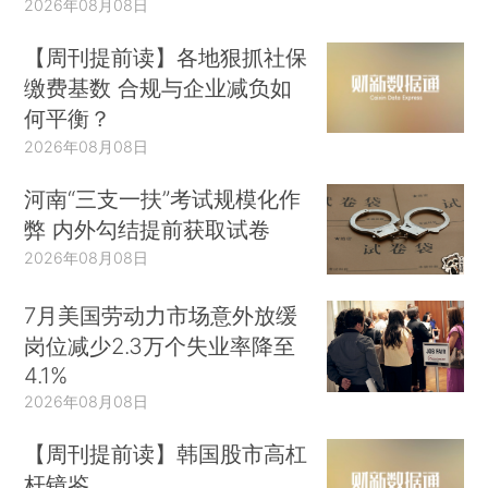
2026年08月08日
【周刊提前读】各地狠抓社保
缴费基数 合规与企业减负如
何平衡？
2026年08月08日
河南“三支一扶”考试规模化作
弊 内外勾结提前获取试卷
2026年08月08日
7月美国劳动力市场意外放缓
岗位减少2.3万个失业率降至
4.1%
2026年08月08日
【周刊提前读】韩国股市高杠
杆镜鉴