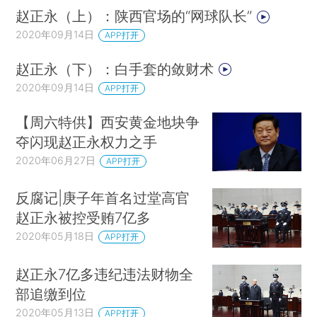
赵正永（上）：陕西官场的“网球队长”
2020年09月14日
APP打开
赵正永（下）：白手套的敛财术
2020年09月14日
APP打开
【周六特供】西安黄金地块争
夺闪现赵正永权力之手
2020年06月27日
APP打开
反腐记|庚子年首名过堂高官
赵正永被控受贿7亿多
2020年05月18日
APP打开
赵正永7亿多违纪违法财物全
部追缴到位
2020年05月13日
APP打开