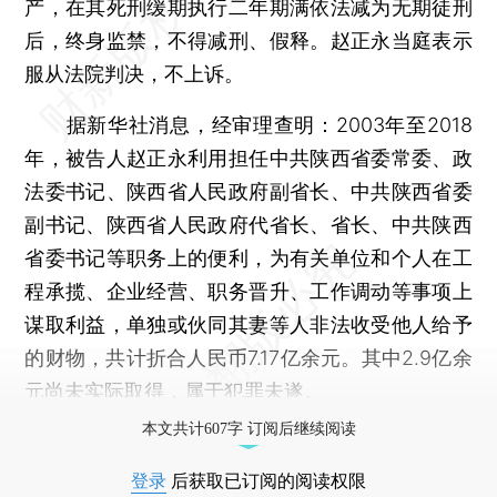
产，在其死刑缓期执行二年期满依法减为无期徒刑
后，终身监禁，不得减刑、假释。赵正永当庭表示
服从法院判决，不上诉。
据新华社消息，经审理查明：2003年至2018
年，被告人赵正永利用担任中共陕西省委常委、政
法委书记、陕西省人民政府副省长、中共陕西省委
副书记、陕西省人民政府代省长、省长、中共陕西
省委书记等职务上的便利，为有关单位和个人在工
程承揽、企业经营、职务晋升、工作调动等事项上
谋取利益，单独或伙同其妻等人非法收受他人给予
的财物，共计折合人民币7.17亿余元。其中2.9亿余
元尚未实际取得，属于犯罪未遂。
本文共计607字 订阅后继续阅读
登录
后获取已订阅的阅读权限