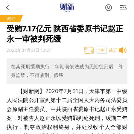
政经
受贿7.17亿元 陕西省委原书记赵正
永一审被判死缓
2020年07月31日 13:27
试听
T中
在其死刑缓期执行二年期满依法减为无期徒刑后，终
身监禁，不得减刑、假释
【财新网】
2020年7月31日，天津市第一中级
人民法院公开宣判第十二届全国人大内务司法委员
会原副主任委员、中共陕西省委原书记赵正永受贿
案，对被告人赵正永以受贿罪判处死刑，缓期二年
执行，剥夺政治权利终身，并处没收个人全部财