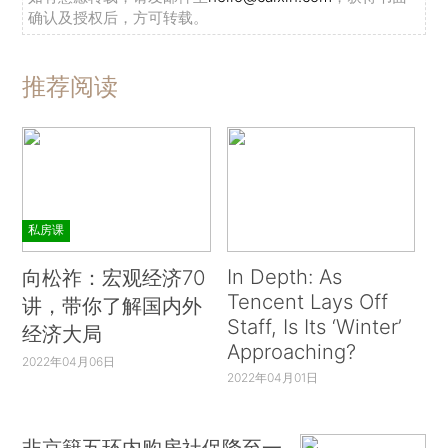
确认及授权后，方可转载。
推荐阅读
私房课
In Depth: As
向松祚：宏观经济70
Tencent Lays Off
讲，带你了解国内外
Staff, Is Its ‘Winter’
经济大局
Approaching?
2022年04月06日
2022年04月01日
非京籍五环内购房社保降至一