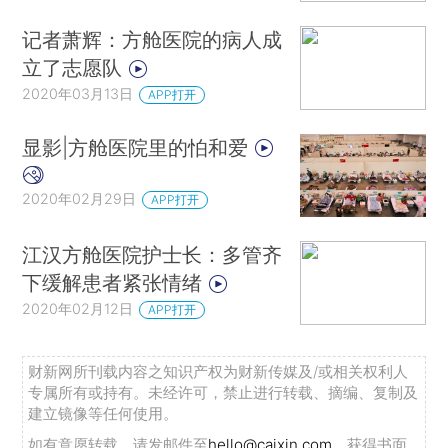
记者萧辉：方舱医院的病人成
立了志愿队
2020年03月13日
APP打开
显影|方舱医院里的怕和爱
2020年02月29日
APP打开
江汉方舱医院护士长：多管齐
下缓解患者紧张情绪
2020年02月12日
APP打开
财新网所刊载内容之知识产权为财新传媒及/或相关权利人
专属所有或持有。未经许可，禁止进行转载、摘编、复制及
建立镜像等任何使用。
如有意愿转载，请发邮件至
hello@caixin.com
，获得书面