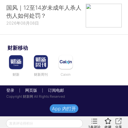
国风｜12至14岁未成年人杀人
伤人如何处罚？
2026年08月08日
财新移动
财新
财新周刊
Caixin
登录
网页版
订阅电邮
|
|
Copyright 财新网 All Rights Reserved
App 内打开
发表评论得积分
3
条评论
收藏
分享