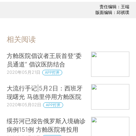
责任编辑：王端
版面编辑：邱祺璞
相关阅读
方舱医院倡议者王辰首登“委
员通道” 倡议医防结合
2020年05月21日
APP打开
大流行手记|5月2日：西班牙
现曙光 马德里停用方舱医院
2020年05月02日
APP打开
绥芬河已报告俄罗斯入境确诊
病例151例 方舱医院将投用