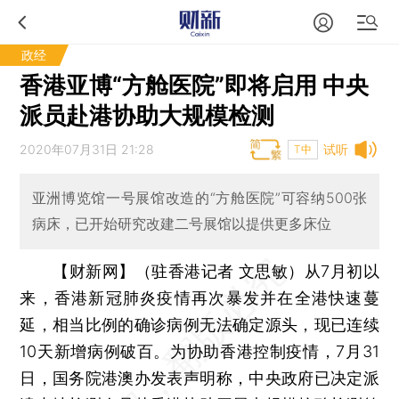
政经
香港亚博“方舱医院”即将启用 中央
派员赴港协助大规模检测
2020年07月31日 21:28
试听
T中
亚洲博览馆一号展馆改造的“方舱医院”可容纳500张
病床，已开始研究改建二号展馆以提供更多床位
【财新网】（驻香港记者 文思敏）
从7月初以
来，香港新冠肺炎疫情再次暴发并在全港快速蔓
延，相当比例的确诊病例无法确定源头，现已连续
10天新增病例破百。为协助香港控制疫情，7月31
日，国务院港澳办发表声明称，中央政府已决定派