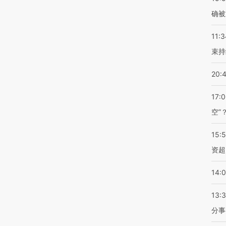
确被
11:3
束持
20:
17:
空”
15:
资超
14:
13:
分事