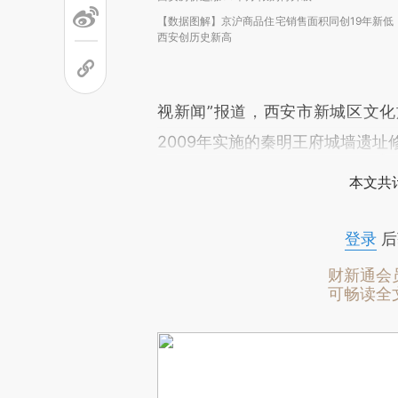
【数据图解】京沪商品住宅销售面积同创19年新低
西安创历史新高
视新闻”报道，西安市新城区文
2009年实施的秦明王府城墙遗址
本文共计
登录
后
财新通会
可畅读全