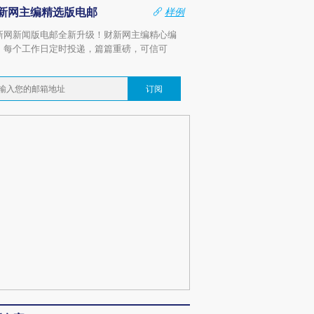
新网主编精选版电邮
样例
新网新闻版电邮全新升级！财新网主编精心编
，每个工作日定时投递，篇篇重磅，可信可
。
订阅