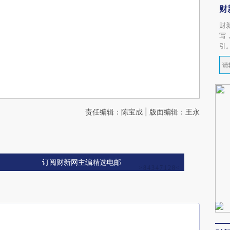
财
财
写
引
责任编辑：陈宝成 | 版面编辑：王永
订阅财新网主编精选电邮