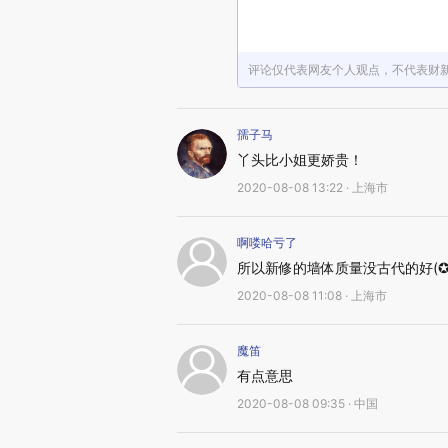
评论仅代表网友个人观点，不代表财
孺子马
丫头比小姐更娇贵！
2020-08-08 13:22 · 上海市
啊喽哈亏了
所以新修的墙体质量没古代的好(✪
2020-08-08 11:08 · 上海市
魔笛
有点意思
2020-08-08 09:35 · 中国