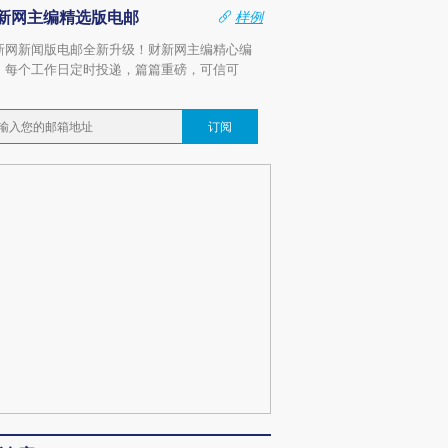
新网主编精选版电邮
样例
新网新闻版电邮全新升级！财新网主编精心编
，每个工作日定时投递，篇篇重磅，可信可
。
订阅