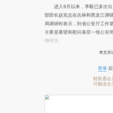
进入8月以来，李毅已多次出席
部部长赵克志在吉林和黑龙江调研
局调研时表示，到省公安厅工作
主要是看望和慰问基层一线公安
顿情况。
本文共计
登录
后
财新通会
可畅读全