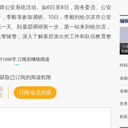
公安系统活动。如6日至8日，国务委员、公安
，李毅等参加调研。10日，李毅到哈尔滨市公安
编
第一天、到基层调研第一次，第一站来到哈尔滨，
民警辅警，深入了解基层派出所工作和队伍教育整
“入
民潮
1690字 订阅后继续阅读
特稿
获取已订阅的阅读权限
金融
员
金融
订阅/会员升级
文
世界
财新