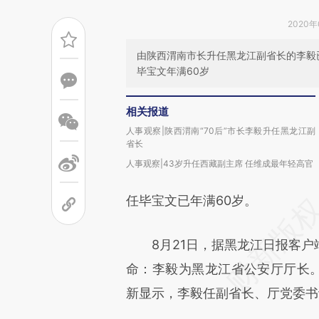
2020年
由陕西渭南市长升任黑龙江副省长的李毅
毕宝文年满60岁
相关报道
人事观察|陕西渭南“70后”市长李毅升任黑龙江副
省长
人事观察|43岁升任西藏副主席 任维成最年轻高官
任毕宝文已年满60岁。
8月21日，据黑龙江日报客户
命：李毅为黑龙江省公安厅厅长。
新显示，李毅任副省长、厅党委书