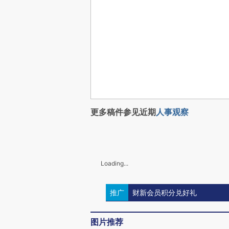
更多稿件参见近期
人事观察
Loading...
推广
财新会员积分兑好礼
图片推荐