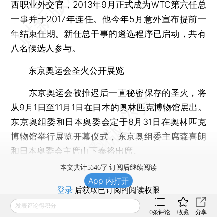
西职业外交官，2013年9月正式成为WTO第六任总
干事并于2017年连任。他今年5月意外宣布提前一
年结束任期。新任总干事的遴选程序已启动，共有
八名候选人参与。
东京奥运会圣火公开展览
东京奥运会被推迟后一直秘密保存的圣火，将
从9月1日至11月1日在日本的奥林匹克博物馆展出。
东京奥组委和日本奥委会定于8月31日在奥林匹克
博物馆举行展览开幕仪式，东京奥组委主席森喜朗
和日本奥委会主席山下泰裕出席。
本文共计5346字 订阅后继续阅读
App 内打开
登录
后获取已订阅的阅读权限
发表评论得积分
0
条评论
收藏
分享
财新通会员