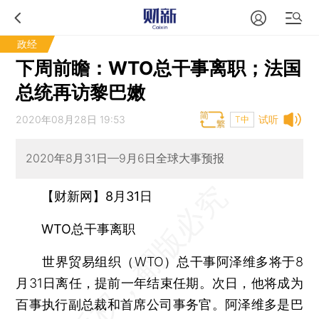
政经
下周前瞻：WTO总干事离职；法国
总统再访黎巴嫩
2020年08月28日 19:53
试听
T中
2020年8月31日—9月6日全球大事预报
【财新网】8月31日
WTO总干事离职
世界贸易组织（WTO）总干事阿泽维多将于8
月31日离任，提前一年结束任期。次日，他将成为
百事执行副总裁和首席公司事务官。阿泽维多是巴