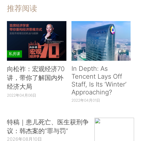
推荐阅读
私房课
In Depth: As
向松祚：宏观经济70
Tencent Lays Off
讲，带你了解国内外
Staff, Is Its ‘Winter’
经济大局
Approaching?
2022年04月06日
2022年04月01日
特稿｜患儿死亡、医生获刑争
议：韩杰案的“罪与罚”
2026年08月10日