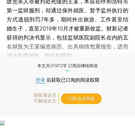
故意杀人罪被判处死缓的王某，本应在呼和浩特市
第一监狱服刑，却通过保外就医、暂予监外执行的
方式逃脱刑罚7年多，期间外出旅游、工作甚至结
婚生子，直至2019年10月才被重新收监。财新记者
获得的判决书显示，包括监狱医院副院长在内的五
名狱医为王某编造病历、出具病情危重报告，进而
违法办理保外，而分别获刑。
本文共计5072字 订阅后继续阅读
登录
后获取已订阅的阅读权限
财新通会员
订阅/会员升级
可畅读全文