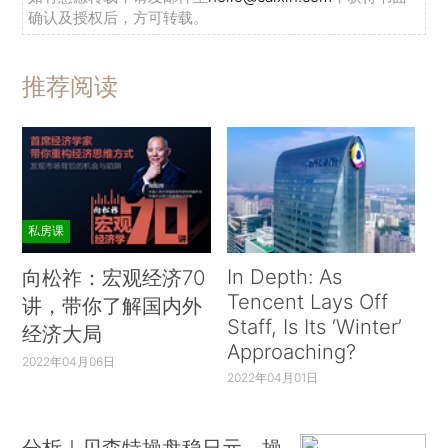
确认及授权后，方可转载。
推荐阅读
私房课
In Depth: As
向松祚：宏观经济70
Tencent Lays Off
讲，带你了解国内外
Staff, Is Its ‘Winter’
经济大局
Approaching?
2022年04月06日
2022年04月01日
分析｜贝森特操盘稳日元，操