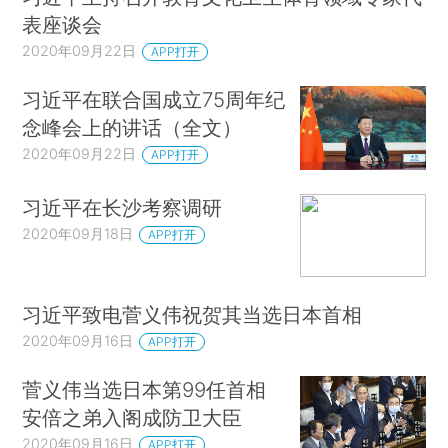
表座谈会
2020年09月22日
APP打开
习近平在联合国成立75周年纪
念峰会上的讲话（全文）
2020年09月22日
APP打开
习近平在长沙考察调研
2020年09月18日
APP打开
习近平致电菅义伟祝贺其当选日本首相
2020年09月16日
APP打开
菅义伟当选日本第99任首相
安倍之弟入阁成防卫大臣
2020年09月16日
APP打开