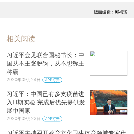
版面编辑：邱祺璞
相关阅读
习近平会见联合国秘书长：中
国从不主张脱钩，从不想称王
称霸
2020年09月24日
APP打开
习近平：中国已有多支疫苗进
入Ⅲ期实验 完成后优先提供发
展中国家
2020年09月23日
APP打开
习近平主持召开教育文化卫生体育领域专家代