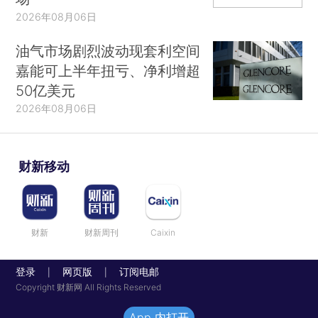
2026年08月06日
油气市场剧烈波动现套利空间
嘉能可上半年扭亏、净利增超
50亿美元
2026年08月06日
财新移动
财新
财新周刊
Caixin
登录
网页版
订阅电邮
|
|
Copyright 财新网 All Rights Reserved
App 内打开