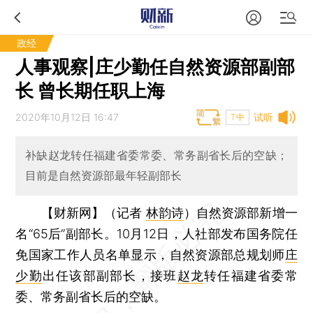
政经
人事观察|庄少勤任自然资源部副部
长 曾长期任职上海
2020年10月12日 16:47
试听
T中
补缺赵龙转任福建省委常委、常务副省长后的空缺；
目前是自然资源部最年轻副部长
【财新网】（记者
林韵诗
）
自然资源部新增一
名“65后”副部长。10月12日，人社部发布国务院任
免国家工作人员名单显示，自然资源部总规划师
庄
少勤
出任该部副部长，接班
赵龙
转任福建省委常
委、常务副省长后的空缺。