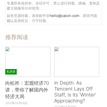
专属所有或持有。未经许可，禁止进行转载、摘编、复制及
建立镜像等任何使用。
如有意愿转载，请发邮件至
hello@caixin.com
，获得书面
确认及授权后，方可转载。
推荐阅读
私房课
In Depth: As
向松祚：宏观经济70
Tencent Lays Off
讲，带你了解国内外
Staff, Is Its ‘Winter’
经济大局
Approaching?
2022年04月06日
2022年04月01日