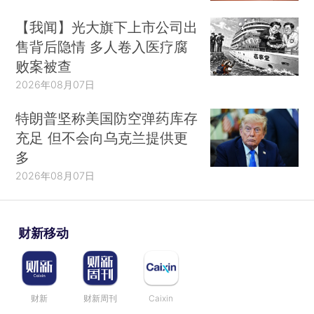
【我闻】光大旗下上市公司出
售背后隐情 多人卷入医疗腐
败案被查
2026年08月07日
特朗普坚称美国防空弹药库存
充足 但不会向乌克兰提供更
多
2026年08月07日
财新移动
财新
财新周刊
Caixin