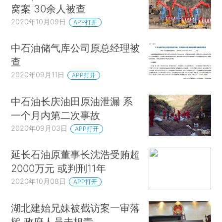
窝案 30余人被查
2020年10月09日
APP打开
中石油储气库公司原总经理被
查
2020年09月11日
APP打开
中石油长庆油田原油泄漏 系
一个月内第二次事故
2020年09月03日
APP打开
延长石油原董事长沈浩受贿超
2000万元 或判刑11年
2020年10月08日
APP打开
湖北建始兄妹被截访案一审落
槌 政府人员未担责