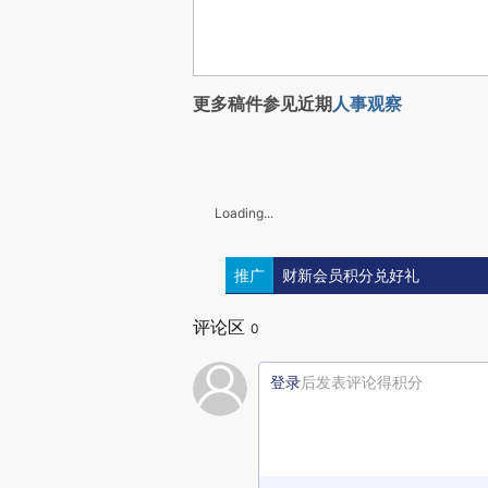
更多稿件参见近期
人事观察
Loading...
推广
财新会员积分兑好礼
评论区
0
登录
后发表评论得积分