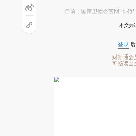
目前，国家卫健委官网“委领导
本文共计
登录
后
财新通会
可畅读全