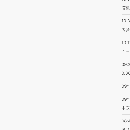
济机
10:
考验
10:1
回三
09:
0.3
09:
09:
中东
08:
埃及