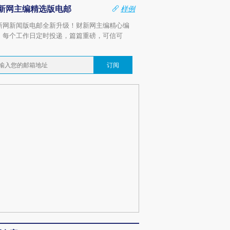
新网主编精选版电邮
样例
新网新闻版电邮全新升级！财新网主编精心编
，每个工作日定时投递，篇篇重磅，可信可
。
订阅