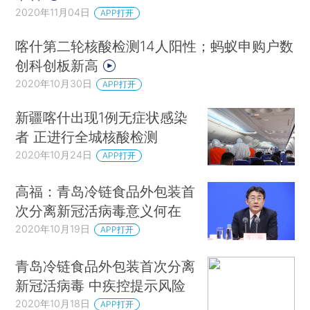
2020年11月04日
APP打开
喀什第二轮核酸检测14人阳性；蚂蚁申购户数
创科创板新高
2020年10月30日
APP打开
新疆喀什出现1例无症状感染
者 正进行全城核酸检测
2020年10月24日
APP打开
高福：青岛冷链食品外包装首
次分离新冠活病毒意义何在
2020年10月19日
APP打开
青岛冷链食品外包装首次分离
新冠活病毒 中疾控提示风险
2020年10月18日
APP打开