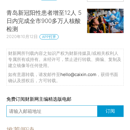
青岛新冠阳性患者增至12人 5
日内完成全市900多万人核酸
检测
2020年10月12日
APP打开
财新网所刊载内容之知识产权为财新传媒及/或相关权利人
专属所有或持有。未经许可，禁止进行转载、摘编、复制及
建立镜像等任何使用。
如有意愿转载，请发邮件至
hello@caixin.com
，获得书面
确认及授权后，方可转载。
免费订阅财新网主编精选版电邮
订阅