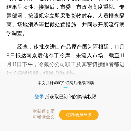
结果呈阳性。接报后，市委、市政府高度重视、专
题部署，按照规定立即采取货物封存、人员排查隔
离、场地消杀等拦截处置措施，并同步开展流行病
学调查。
经查，该批次进口产品原产国为阿根廷，11月
9日抵达南京后储存于冷库，未流入市场。截至11
月11日下午，冷藏分公司职工及其密切接触者都进
行了核酸检测，结果均为阴性。
本文共计400字 订阅后继续阅读
登录
后获取已订阅的阅读权限
财新通会员
订阅/会员升级
可畅读全文