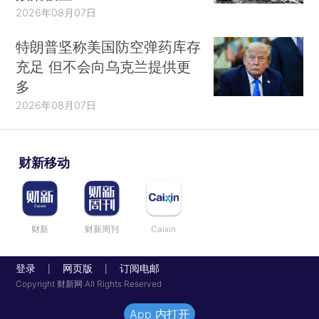
2026年08月07日
特朗普坚称美国防空弹药库存
充足 但不会向乌克兰提供更
多
2026年08月07日
财新移动
财新
财新周刊
Caixin
登录
网页版
订阅电邮
|
|
Copyright 财新网 All Rights Reserved
App 内打开