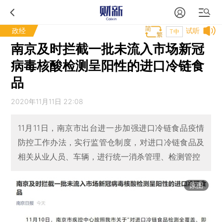
政经
试听
T中
南京及时拦截一批未流入市场新冠
病毒核酸检测呈阳性的进口冷链食
品
2020年11月11日 22:08
11月11日，南京市出台进一步加强进口冷链食品疫情
防控工作办法，实行监管仓制度，对进口冷链食品及
相关从业人员、车辆，进行统一消杀管理、检测管控
原图