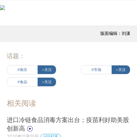
版面编辑：刘潇
话题：
#南京
+关注
#市场
+关注
#食品
+关注
相关阅读
进口冷链食品消毒方案出台；疫苗利好助美股
创新高
2020年11月10日
APP打开