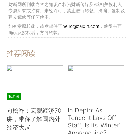
财新网所刊载内容之知识产权为财新传媒及/或相关权利人
专属所有或持有。未经许可，禁止进行转载、摘编、复制及
建立镜像等任何使用。
如有意愿转载，请发邮件至
hello@caixin.com
，获得书面
确认及授权后，方可转载。
推荐阅读
私房课
In Depth: As
向松祚：宏观经济70
Tencent Lays Off
讲，带你了解国内外
Staff, Is Its ‘Winter’
经济大局
Approaching?