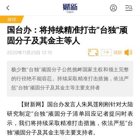
政经
国台办：将持续精准打击“台独”顽
固分子及其金主等人
2020年11月25日 12:10
试听
T中
极少数“台独”顽固分子公然挑衅国家主权和领土完整
的行径绝不能容忍。持续采取精准打击措施，依法严
惩“台独”顽固分子及其金主等主要支持者
【财新网】
国台办发言人朱凤莲刚刚针对大陆
研究制定“台独”顽固分子清单回应记者提问时表
示，我们将持续采取精准打击措施，依法严惩“台
独”顽固分子及其金主等主要支持者。