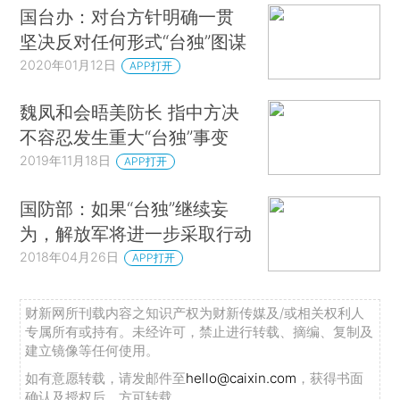
国台办：对台方针明确一贯
坚决反对任何形式“台独”图谋
2020年01月12日
APP打开
魏凤和会晤美防长 指中方决
不容忍发生重大“台独”事变
2019年11月18日
APP打开
国防部：如果“台独”继续妄
为，解放军将进一步采取行动
2018年04月26日
APP打开
财新网所刊载内容之知识产权为财新传媒及/或相关权利人
专属所有或持有。未经许可，禁止进行转载、摘编、复制及
建立镜像等任何使用。
如有意愿转载，请发邮件至
hello@caixin.com
，获得书面
确认及授权后，方可转载。