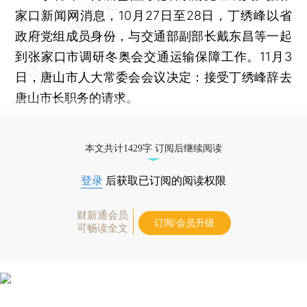
家口新闻网消息，10月27日至28日，丁绣峰以省
政府党组成员身份，与交通部副部长戴东昌等一起
到张家口市调研冬奥会交通运输保障工作。11月3
日，唐山市人大常委会会议决定：接受丁绣峰辞去
唐山市长职务的请求。
更多稿件参见近期
人事观察
。
本文共计1429字 订阅后继续阅读
登录
后获取已订阅的阅读权限
财新通会员
订阅/会员升级
可畅读全文