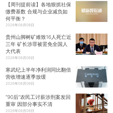
【周刊提前读】各地狠抓社保
缴费基数 合规与企业减负如
何平衡？
2026年08月08日
贵州山脚树矿难致16人死亡近
三年 矿长涉罪被罢免全国人
大代表
2026年08月08日
寒武纪上半年净利润同比翻倍
营收增速逐季放缓
2026年08月08日
“90后”农民工讨薪涉刑案发回
重审 因部分事实不清
2026年08月08日