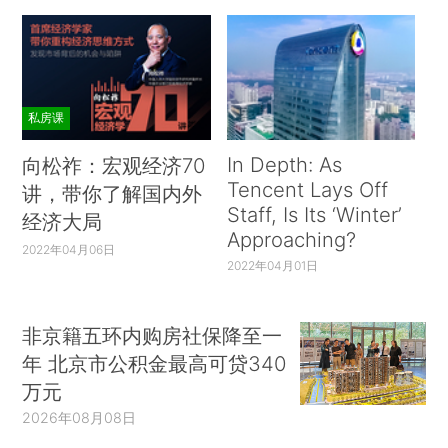
私房课
In Depth: As
向松祚：宏观经济70
Tencent Lays Off
讲，带你了解国内外
Staff, Is Its ‘Winter’
经济大局
Approaching?
2022年04月06日
2022年04月01日
非京籍五环内购房社保降至一
年 北京市公积金最高可贷340
万元
2026年08月08日