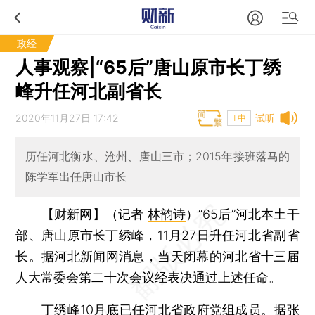
政经
人事观察|“65后”唐山原市长丁绣
峰升任河北副省长
2020年11月27日 17:42
试听
T中
历任河北衡水、沧州、唐山三市；2015年接班落马的
陈学军出任唐山市长
【财新网】（记者
林韵诗
）
“65后”河北本土干
部、唐山原市长丁绣峰，11月27日升任河北省副省
长。据河北新闻网消息，当天闭幕的河北省十三届
人大常委会第二十次会议经表决通过上述任命。
丁绣峰10月底已任河北省政府党组成员。据张