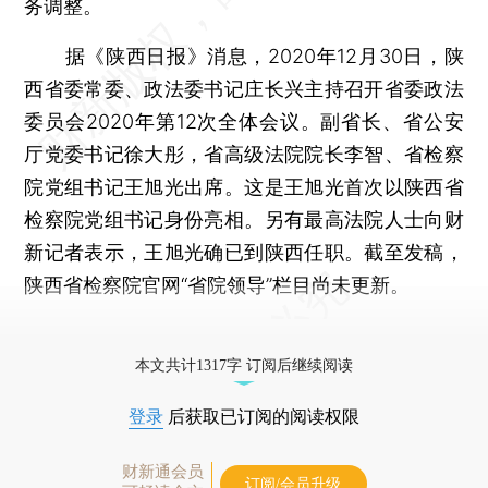
务调整。
据《陕西日报》消息，2020年12月30日，陕
西省委常委、政法委书记庄长兴主持召开省委政法
委员会2020年第12次全体会议。副省长、省公安
厅党委书记徐大彤，省高级法院院长李智、省检察
院党组书记王旭光出席。这是王旭光首次以陕西省
检察院党组书记身份亮相。另有最高法院人士向财
新记者表示，王旭光确已到陕西任职。截至发稿，
陕西省检察院官网“省院领导”栏目尚未更新。
更多稿件参见近期
人事观察
。
本文共计1317字 订阅后继续阅读
登录
后获取已订阅的阅读权限
财新通会员
订阅/会员升级