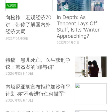
私房课
In Depth: As
向松祚：宏观经济70
Tencent Lays Off
讲，带你了解国内外
Staff, Is Its ‘Winter’
经济大局
Approaching?
2022年04月06日
2022年04月01日
特稿｜患儿死亡、医生获刑争
议：韩杰案的“罪与罚”
2026年08月10日
内塔尼亚胡宣布拒绝加沙和平
计划 称“不会进行任何撤军”
2026年08月10日