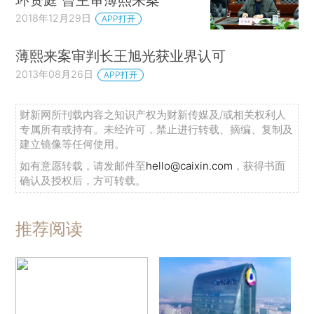
2018年12月29日
APP打开
薄熙来案审判长王旭光获业界认可
2013年08月26日
APP打开
财新网所刊载内容之知识产权为财新传媒及/或相关权利人
专属所有或持有。未经许可，禁止进行转载、摘编、复制及
建立镜像等任何使用。
如有意愿转载，请发邮件至
hello@caixin.com
，获得书面
确认及授权后，方可转载。
推荐阅读