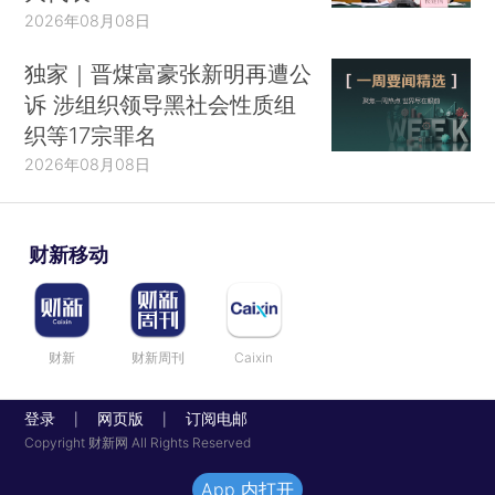
2026年08月08日
独家｜晋煤富豪张新明再遭公
诉 涉组织领导黑社会性质组
织等17宗罪名
2026年08月08日
财新移动
财新
财新周刊
Caixin
登录
网页版
订阅电邮
|
|
Copyright 财新网 All Rights Reserved
App 内打开