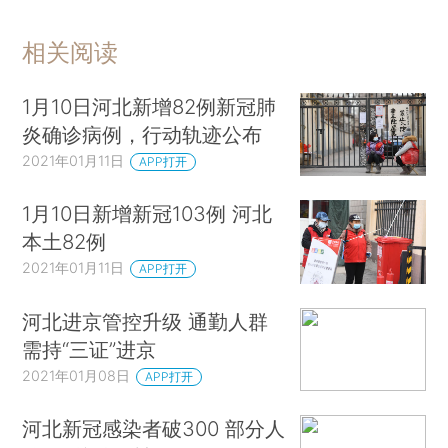
相关阅读
1月10日河北新增82例新冠肺
炎确诊病例，行动轨迹公布
2021年01月11日
APP打开
1月10日新增新冠103例 河北
本土82例
2021年01月11日
APP打开
河北进京管控升级 通勤人群
需持“三证”进京
2021年01月08日
APP打开
河北新冠感染者破300 部分人