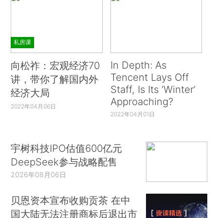
私房课
In Depth: As
向松祚：宏观经济70
Tencent Lays Off
讲，带你了解国内外
Staff, Is Its ‘Winter’
经济大局
Approaching?
2022年04月06日
2022年04月01日
宇树科技IPO估值600亿元
DeepSeek参与战略配售
2026年08月06日
贝恩资本宣布收购贡茶 在中
国大陆无法注册商标后退出市