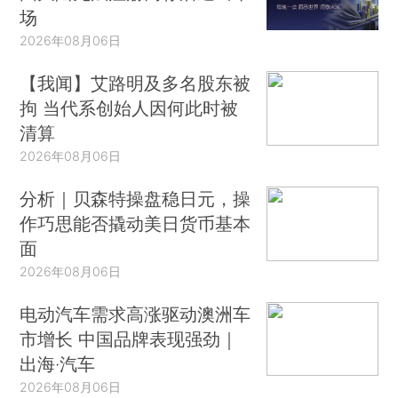
场
2026年08月06日
【我闻】艾路明及多名股东被
拘 当代系创始人因何此时被
清算
2026年08月06日
分析｜贝森特操盘稳日元，操
作巧思能否撬动美日货币基本
面
2026年08月06日
电动汽车需求高涨驱动澳洲车
市增长 中国品牌表现强劲｜
出海·汽车
2026年08月06日