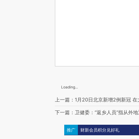
Loading...
上一篇：1月20日北京新增2例新冠 
下一篇：卫健委：“返乡人员”指从外
推广
财新会员积分兑好礼