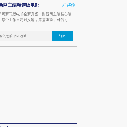
新网主编精选版电邮
样例
新网新闻版电邮全新升级！财新网主编精心编
，每个工作日定时投递，篇篇重磅，可信可
。
订阅