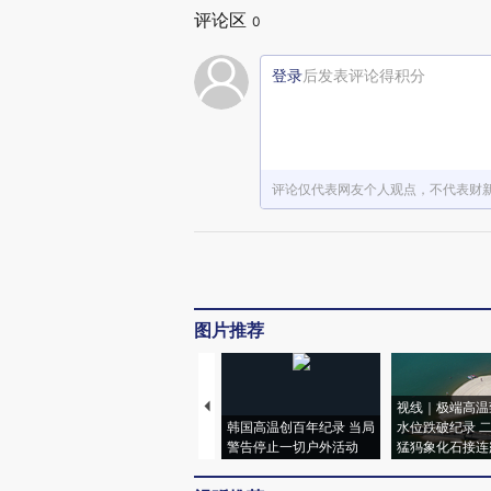
评论区
0
登录
后发表评论得积分
评论仅代表网友个人观点，不代表财
图片推荐
视线｜极端高温
韩国高温创百年纪录 当局
水位跌破纪录 
警告停止一切户外活动
猛犸象化石接连