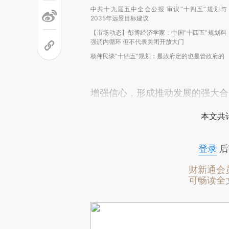
中共十九届五中全会公报 审议“十四五”规划与
2035年远景目标建议
【市场动态】彭博经济学家：中国“十四五”规划料
强调内循环 但不代表关闭开放大门
杨伟民谈“十四五”规划：是政府定的也是管政府的
增强信心，形成推动发展的强大合
本文共计
登录
后
财新通会
可畅读全