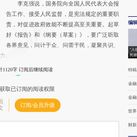
李克强说，国务院向全国人民代表大会报
告工作、接受人民监督，是宪法规定的重要职
编
责，对促进政府效能不断提高至关重要。起草
好《报告》和《纲要（草案）》，要广泛听取
各界意见，问计于众、问需于民，凝聚共识、
“入
力。
民潮
1120字 订阅后继续阅读
特稿
金融
获取已订阅的阅读权限
金融
员
订阅/会员升级
文
世界
财新