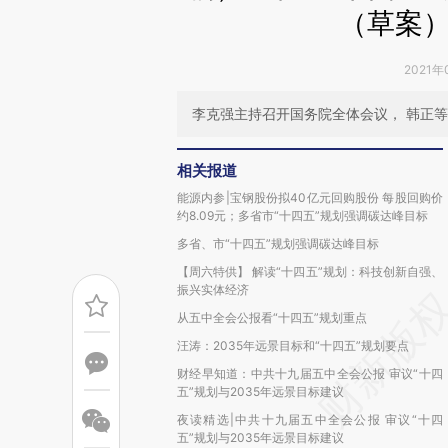
（草案
2021年
李克强主持召开国务院全体会议， 韩正
相关报道
能源内参|宝钢股份拟40亿元回购股份 每股回购价
约8.09元；多省市“十四五”规划强调碳达峰目标
多省、市“十四五”规划强调碳达峰目标
【周六特供】 解读“十四五”规划：科技创新自强、
振兴实体经济
从五中全会公报看“十四五”规划重点
汪涛：2035年远景目标和“十四五”规划要点
财经早知道：中共十九届五中全会公报 审议“十四
五”规划与2035年远景目标建议
夜读精选|中共十九届五中全会公报 审议“十四
五”规划与2035年远景目标建议