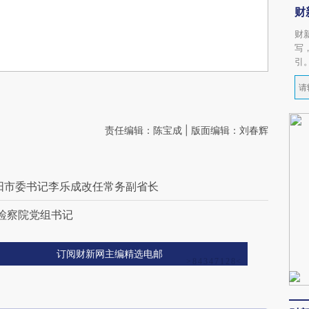
财
财
写
引
责任编辑：陈宝成 | 版面编辑：刘春辉
阳市委书记李乐成改任常务副省长
南检察院党组书记
订阅财新网主编精选电邮