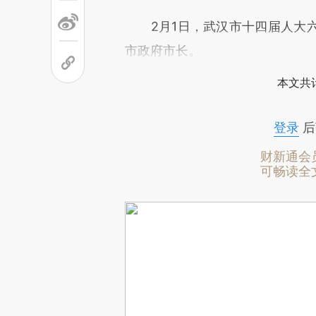
2月1日，武汉市十四届人大六
市政府市长。
本文共计
登录
后
财新通会
可畅读全