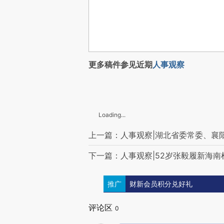
更多稿件参见近期
人事观察
Loading...
上一篇：人事观察|湖北省委常委、襄
下一篇：人事观察|52岁张毅履新海
推广
财新会员积分兑好礼
评论区
0