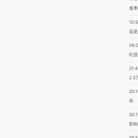
逐季
10:
远是
08:
纪违
21:
2.
20:
倍
20:1
影响
19:5