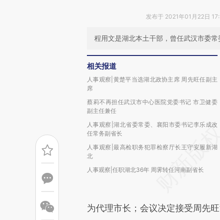
发布于 2021年01月22日 17
程用文是湖北本土干部，曾任武汉市委常
相关报道
人事观察|黄楚平当选湖北政协主席 周先旺任副主
席
蔡莉不再担任武汉市中心医院党委书记 市卫健委
副主任兼任
人事观察|湖北省委常委、襄阳市委书记李乐成改
任常务副省长
人事观察|最高检职务犯罪检察厅长王守安履新湖
北
人事观察|任职湖北36年 周霁转任河南副省长
为代理市长；会议决定接受周先旺