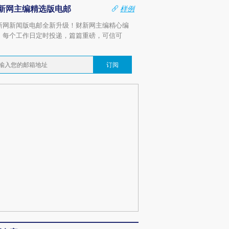
新网主编精选版电邮
样例
新网新闻版电邮全新升级！财新网主编精心编
，每个工作日定时投递，篇篇重磅，可信可
。
订阅