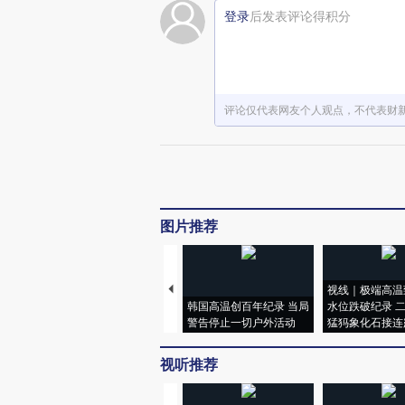
登录
后发表评论得积分
评论仅代表网友个人观点，不代表财
图片推荐
视线｜极端高温
韩国高温创百年纪录 当局
水位跌破纪录 
警告停止一切户外活动
猛犸象化石接连
视听推荐