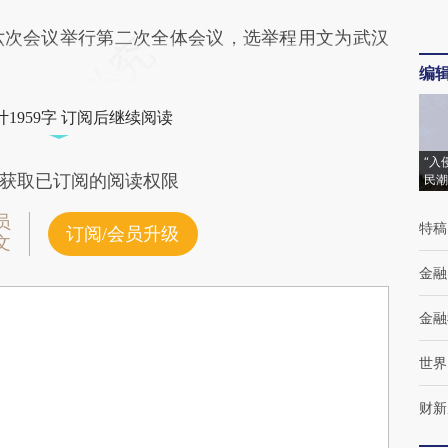
次会议举行第二次全体会议，选举程用文为武汉
编
1959字 订阅后继续阅读
“入
获取已订阅的阅读权限
民潮
员
特稿
订阅/会员升级
文
金融
金融
世界
财新