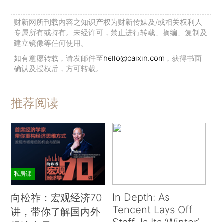
财新网所刊载内容之知识产权为财新传媒及/或相关权利人
专属所有或持有。未经许可，禁止进行转载、摘编、复制及
建立镜像等任何使用。
如有意愿转载，请发邮件至
hello@caixin.com
，获得书面
确认及授权后，方可转载。
推荐阅读
私房课
In Depth: As
向松祚：宏观经济70
Tencent Lays Off
讲，带你了解国内外
Staff, Is Its ‘Winter’