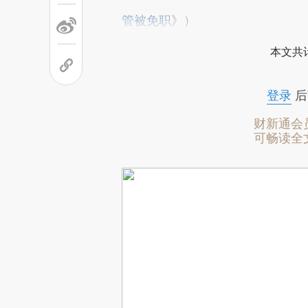
管被免职
》）
本文共计
登录
后
财新通会
可畅读全