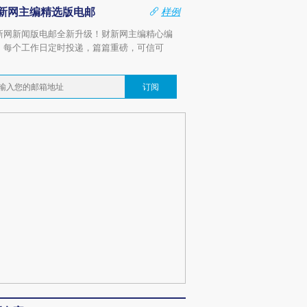
新网主编精选版电邮
样例
新网新闻版电邮全新升级！财新网主编精心编
，每个工作日定时投递，篇篇重磅，可信可
。
订阅