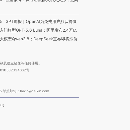
55
GPT周报｜OpenAI为免费用户默认提供
入门模型GPT-5.6 Luna；阿里发布2.4万亿
大模型Qwen3.8；DeepSeek宣布即将涨价
复制及建立镜像等任何使用。
010502034662号
箱：laixin@caixin.com
链接