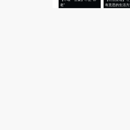
老”
有意思的生活方