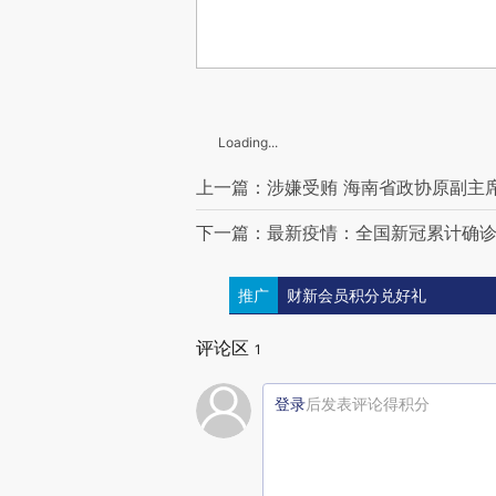
Loading...
上一篇：涉嫌受贿 海南省政协原副主
下一篇：最新疫情：全国新冠累计确诊8
推广
财新会员积分兑好礼
评论区
1
登录
后发表评论得积分