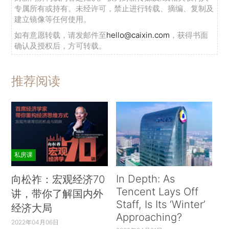
专属所有或持有。未经许可，禁止进行转载、摘编、复制及
建立镜像等任何使用。
如有意愿转载，请发邮件至
hello@caixin.com
，获得书面
确认及授权后，方可转载。
推荐阅读
私房课
In Depth: As
向松祚：宏观经济70
Tencent Lays Off
讲，带你了解国内外
Staff, Is Its ‘Winter’
经济大局
Approaching?
2022年04月06日