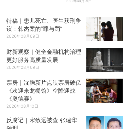
2022年04月01日
特稿｜患儿死亡、医生获刑争
议：韩杰案的“罪与罚”
2026年08月09日
财新观察｜健全金融机构治理
更好服务高质量发展
2026年08月09日
票房｜沈腾新片点映票房破亿
《欢迎来龙餐馆》空降迎战
《奥德赛》
2026年08月10日
反腐记｜宋致远被查 张建华
领刑