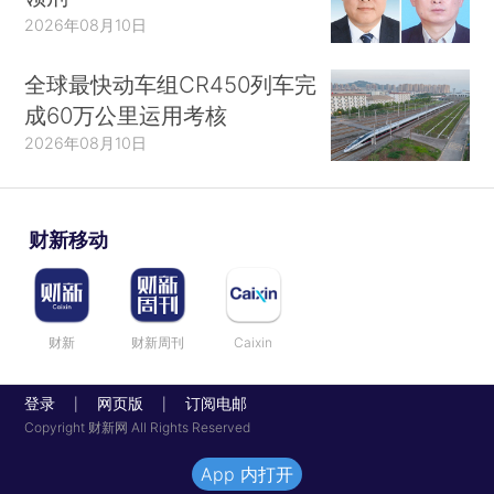
2026年08月10日
全球最快动车组CR450列车完
成60万公里运用考核
2026年08月10日
财新移动
财新
财新周刊
Caixin
登录
网页版
订阅电邮
|
|
Copyright 财新网 All Rights Reserved
App 内打开