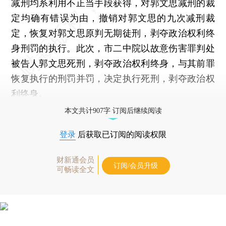
减刑均系利用不正当手段获得，对郭文思减刑的裁
定均确有错误为由，撤销对郭文思的九次减刑裁
定，恢复对郭文思原判无期徒刑，剥夺政治权利终
身刑罚的执行。此次，市二中院以故意伤害罪判处
被告人郭文思死刑，剥夺政治权利终身，与其前罪
恢复执行的刑罚并罚，决定执行死刑，剥夺政治权
利终身。
本文共计907字 订阅后继续阅读
登录
后获取已订阅的阅读权限
财新通会员
订阅/会员升级
可畅读全文