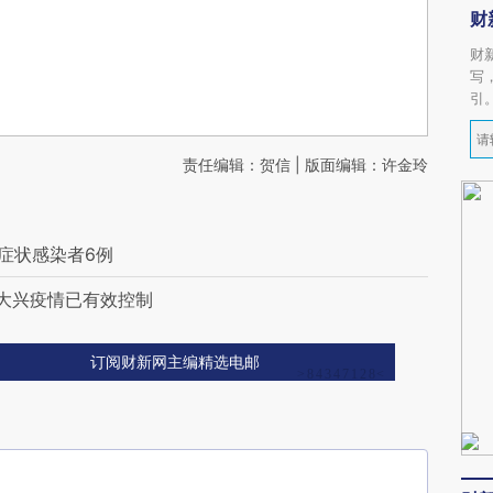
财
财
写
引
责任编辑：贺信 | 版面编辑：许金玲
无症状感染者6例
京大兴疫情已有效控制
订阅财新网主编精选电邮