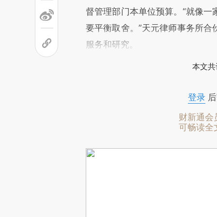
督管理部门本单位预算。“就像一
要平衡取舍。”天元律师事务所合
服务和研究。
本文共
登录
后
财新通会
可畅读全