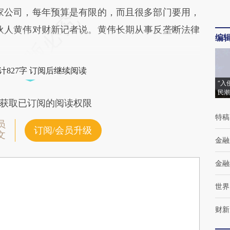
家公司，每年预算是有限的，而且很多部门要用，
伙人黄伟对财新记者说。黄伟长期从事反垄断法律
编
计827字 订阅后继续阅读
“入
民潮
获取已订阅的阅读权限
特稿
员
订阅/会员升级
文
金融
金融
世界
财新