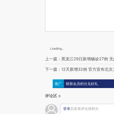
Loading...
上一篇：黑龙江29日新增确诊27例 
下一篇：12天新增32例 官方宣布北
推广
财新会员积分兑好礼
评论区
0
登录
后发表评论得积分