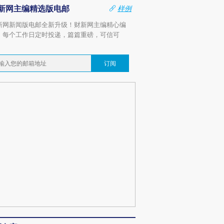
新网主编精选版电邮
样例
新网新闻版电邮全新升级！财新网主编精心编
，每个工作日定时投递，篇篇重磅，可信可
。
订阅