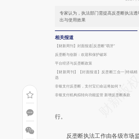
专家认为，执法部门需提高反垄断执法透
出与使用效果
相关报道
【财新周刊】封面报道|反垄断“萌牙”
反垄断与创新：欢迎和保护破坏
平台经济与反垄断政策
【财新周刊】【封面报道】反垄断三合一|特稿精
选
非银支付反垄断，支付宝们命运将如何？
非银支付机构拟转向功能监管 新增反垄断条款
行。
反垄断执法工作由各级市场监