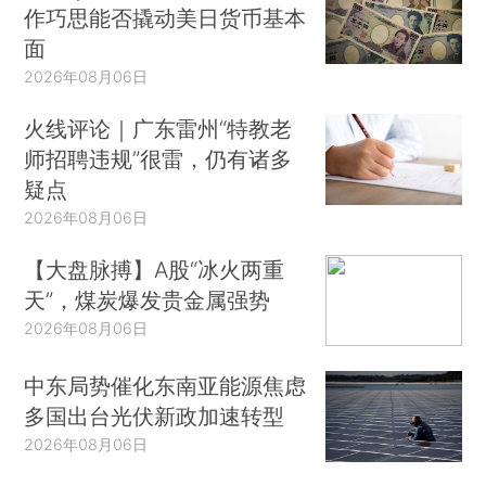
作巧思能否撬动美日货币基本
面
2026年08月06日
火线评论｜广东雷州“特教老
师招聘违规”很雷，仍有诸多
疑点
2026年08月06日
【大盘脉搏】A股“冰火两重
天”，煤炭爆发贵金属强势
2026年08月06日
中东局势催化东南亚能源焦虑
多国出台光伏新政加速转型
2026年08月06日