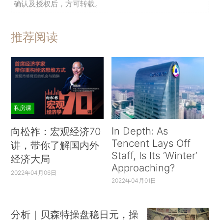
确认及授权后，方可转载。
推荐阅读
私房课
In Depth: As
向松祚：宏观经济70
Tencent Lays Off
讲，带你了解国内外
Staff, Is Its ‘Winter’
经济大局
Approaching?
2022年04月06日
2022年04月01日
分析｜贝森特操盘稳日元，操