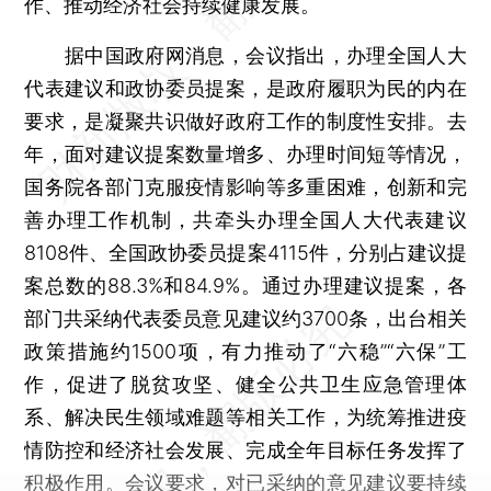
作、推动经济社会持续健康发展。
据中国政府网消息，会议指出，办理全国人大
代表建议和政协委员提案，是政府履职为民的内在
要求，是凝聚共识做好政府工作的制度性安排。去
年，面对建议提案数量增多、办理时间短等情况，
国务院各部门克服疫情影响等多重困难，创新和完
善办理工作机制，共牵头办理全国人大代表建议
8108件、全国政协委员提案4115件，分别占建议提
案总数的88.3%和84.9%。通过办理建议提案，各
部门共采纳代表委员意见建议约3700条，出台相关
政策措施约1500项，有力推动了“六稳”“六保”工
作，促进了脱贫攻坚、健全公共卫生应急管理体
系、解决民生领域难题等相关工作，为统筹推进疫
情防控和经济社会发展、完成全年目标任务发挥了
积极作用。会议要求，对已采纳的意见建议要持续