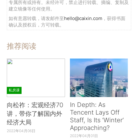
专属所有或持有。未经许可，禁止进行转载、摘编、复制及
建立镜像等任何使用。
如有意愿转载，请发邮件至
hello@caixin.com
，获得书面
确认及授权后，方可转载。
推荐阅读
私房课
In Depth: As
向松祚：宏观经济70
Tencent Lays Off
讲，带你了解国内外
Staff, Is Its ‘Winter’
经济大局
Approaching?
2022年04月06日
2022年04月01日