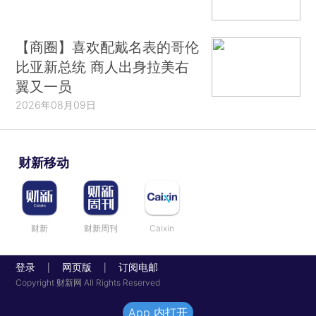
【商圈】喜欢配戴名表的哥伦
比亚新总统 商人出身拉美右
翼又一员
2026年08月09日
财新移动
财新
财新周刊
Caixin
登录
网页版
订阅电邮
|
|
Copyright 财新网 All Rights Reserved
App 内打开