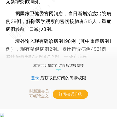
无新增疑似病例。
据国家卫健委官网消息，当日新增治愈出院病
例38例，解除医学观察的密切接触者515人，重症
病例较前一日减少3例。
境外输入现有确诊病例198例（其中重症病例1
例），现有疑似病例2例。累计确诊病例4921例，
累计治愈出院病例4723例，无死亡病例。
本文共计567字 订阅后继续阅读
登录
后获取已订阅的阅读权限
财新通会员
订阅/会员升级
可畅读全文