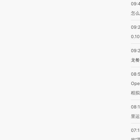
09:
怎么
09:
0.1
09:
龙餐
08:
Op
程拟
08:1
里运
07:
的“