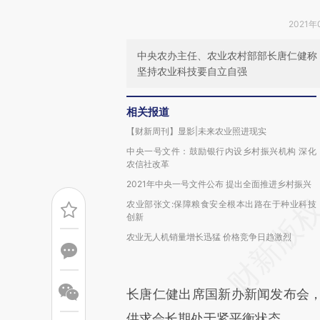
2021年
中央农办主任、农业农村部部长唐仁健称
坚持农业科技要自立自强
相关报道
【财新周刊】显影|未来农业照进现实
中央一号文件：鼓励银行内设乡村振兴机构 深化
农信社改革
2021年中央一号文件公布 提出全面推进乡村振兴
农业部张文:保障粮食安全根本出路在于种业科技
创新
农业无人机销量增长迅猛 价格竞争日趋激烈
长唐仁健出席国新办新闻发布会，解
供求会长期处于紧平衡状态。