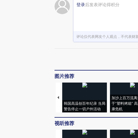
登录
后发表评论得积分
评论仅代表网友个人观点，不代表财
图片推荐
加沙上百万流离
韩国高温创百年纪录 当局
于“塑料烤箱” 
警告停止一切户外活动
康危机
视听推荐