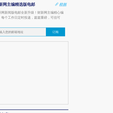
新网主编精选版电邮
样例
新网新闻版电邮全新升级！财新网主编精心编
，每个工作日定时投递，篇篇重磅，可信可
。
订阅