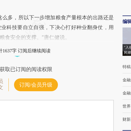
么多，所以下一步增加粮食产量根本的出路还是
编
农业科技要自立自强，下决心打好种业翻身仗，用
粮食安全的支撑。”唐仁健说。
“入
1637字 订阅后继续阅读
民潮
特稿
获取已订阅的阅读权限
金融
员
订阅/会员升级
文
金融
世界
财新