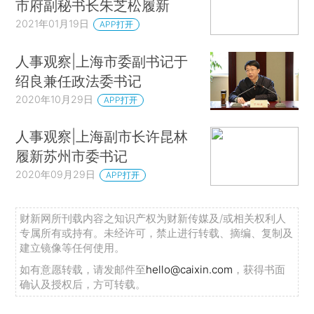
市府副秘书长朱芝松履新
2021年01月19日
APP打开
人事观察|上海市委副书记于
绍良兼任政法委书记
2020年10月29日
APP打开
人事观察|上海副市长许昆林
履新苏州市委书记
2020年09月29日
APP打开
财新网所刊载内容之知识产权为财新传媒及/或相关权利人
专属所有或持有。未经许可，禁止进行转载、摘编、复制及
建立镜像等任何使用。
如有意愿转载，请发邮件至
hello@caixin.com
，获得书面
确认及授权后，方可转载。