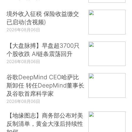
境外收入征税 保险收益缴交
已启动(含视频)
2026年08月06日
【大盘脉搏】早盘超3700只
个股收跌 AI链条震荡回升
2026年08月06日
谷歌DeepMind CEO哈萨比
斯卸任 转任DeepMind董事长
及谷歌首席科学家
2026年08月06日
【地缘图志】商务部公布对美
反制清单，黄金大涨后持续性
如何