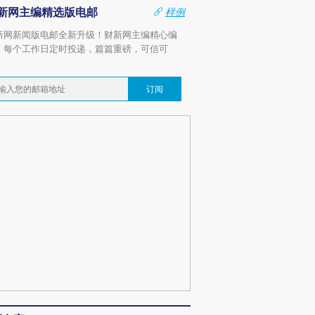
新网主编精选版电邮
样例
新网新闻版电邮全新升级！财新网主编精心编
，每个工作日定时投递，篇篇重磅，可信可
。
订阅