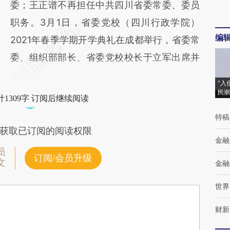
委；王正谱不再担任中共四川省委常委、委员
职务。3月1日，省委党校（四川行政学院）
编
2021年春季学期开学典礼在成都举行，省委常
委、组织部部长、省委党校校长于立军出席并
“入
民潮
1309字 订阅后继续阅读
特稿
获取已订阅的阅读权限
金融
员
订阅/会员升级
文
金融
世界
财新