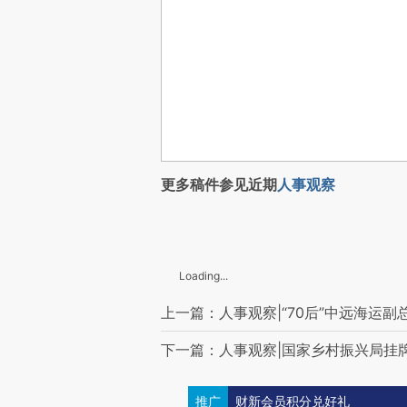
更多稿件参见近期
人事观察
Loading...
上一篇：人事观察|“70后”中远海运
下一篇：人事观察|国家乡村振兴局挂
推广
财新会员积分兑好礼