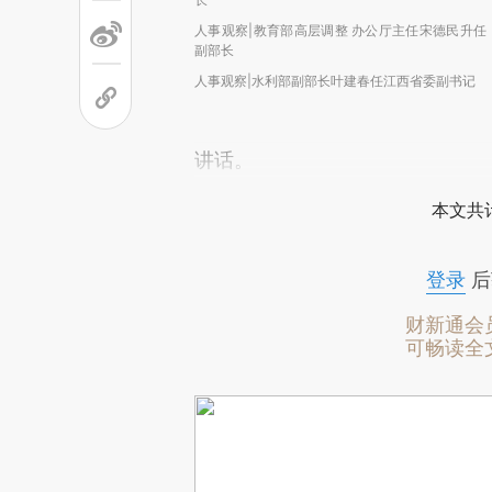
人事观察|教育部高层调整 办公厅主任宋德民升任
副部长
人事观察|水利部副部长叶建春任江西省委副书记
讲话。
本文共计
登录
后
财新通会
可畅读全