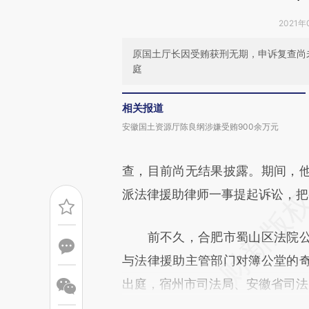
2021年
原国土厅长因受贿获刑无期，申诉复查尚
庭
相关报道
安徽国土资源厅陈良纲涉嫌受贿900余万元
查，目前尚无结果披露。期间，
派法律援助律师一事提起诉讼，把
前不久，合肥市蜀山区法院公
与法律援助主管部门对簿公堂的
出庭，宿州市司法局、安徽省司法