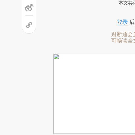
本文共计
登录
后
财新通会
可畅读全