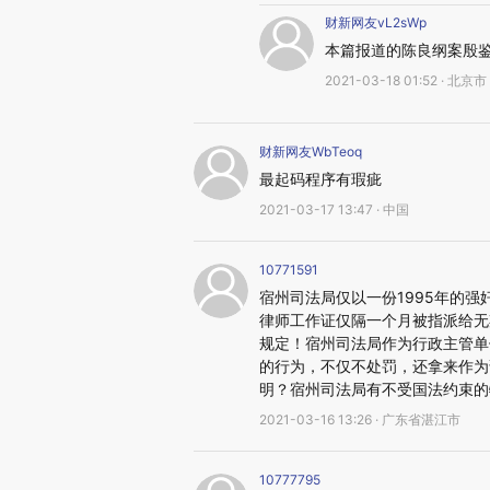
财新网友vL2sWp
本篇报道的陈良纲案殷
2021-03-18 01:52 · 北京市
财新网友WbTeoq
最起码程序有瑕疵
2021-03-17 13:47 · 中国
10771591
宿州司法局仅以一份1995年的强
律师工作证仅隔一个月被指派给无
规定！宿州司法局作为行政主管单
的行为，不仅不处罚，还拿来作为
明？宿州司法局有不受国法约束的
2021-03-16 13:26 · 广东省湛江市
10777795