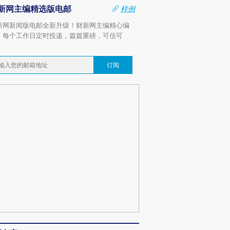
新网主编精选版电邮
样例
新网新闻版电邮全新升级！财新网主编精心编
，每个工作日定时投递，篇篇重磅，可信可
。
订阅