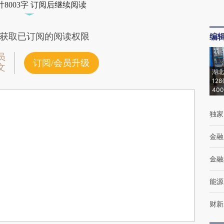
8003字 订阅后继续阅读
获取已订阅的阅读权限
编
员
订阅/会员升级
文
湖北
12
40
独家
金融
金融
能源
财新