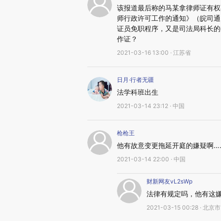
该报道最后称的马某拿律师证有权
师行政许可工作的通知》（皖司通〔
证员免职程序，又是司法局科长的
作证？
2021-03-16 13:00 · 江苏省
日月·行者无疆
法学科班出生
2021-03-14 23:12 · 中国
枪枪王
他有故意变更拖延开庭的嫌疑啊…
2021-03-14 22:00 · 中国
财新网友vL2sWp
法律有规定吗，他有这
2021-03-15 00:28 · 北京市