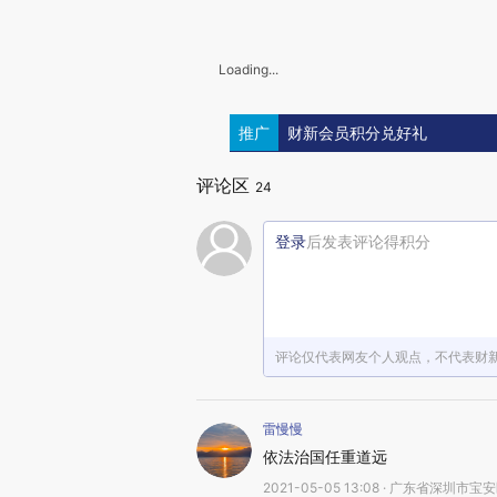
Loading...
推广
财新会员积分兑好礼
评论区
24
登录
后发表评论得积分
评论仅代表网友个人观点，不代表财
雷慢慢
依法治国任重道远
2021-05-05 13:08 · 广东省深圳市宝