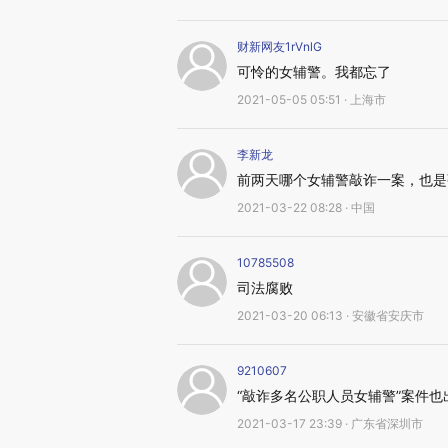
财新网友1rVnlG
可怜的女辅警。我都忘了
2021-05-05 05:51 · 上海市
李新龙
前两天哪个女辅警敲诈一案，也是
2021-03-22 08:28 · 中国
10785508
司法腐败
2021-03-20 06:13 · 安徽省安庆市
9210607
“敲诈多名公职人员女辅警”案件
2021-03-17 23:39 · 广东省深圳市