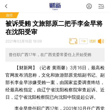
政经
被诉受贿 文旅部原二把手李金早将
在沈阳受审
2021年03月16日 19:09
试听
T中
曾任职广西17年，在广西党委常委任上开始受贿
【财新网】（记者 黄雨馨）
3月16日，最高检
官网发布消息称，文化和旅游部原党组副书记、副
部长李金早涉嫌受贿一案，由国家监委调查终结，
经最高检指定，由辽宁省沈阳检察院审查起诉。近
日，辽宁省沈阳检察院已向沈阳中院提起公诉。
李金早曾任职广西17年，2001年10月任广西党