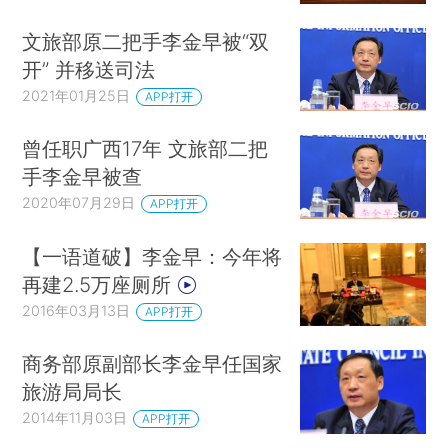
文旅部原二把手李金早被“双
开” 并移送司法
2021年01月25日
APP打开
曾任职广西17年 文旅部二把
手李金早被查
2020年07月29日
APP打开
【一语道破】李金早：今年将
再建2.5万座厕所
2016年03月13日
APP打开
商务部原副部长李金早任国家
旅游局局长
2014年11月03日
APP打开