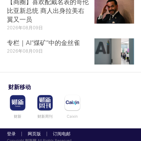
【商圈】喜欢配戴名表的哥伦
比亚新总统 商人出身拉美右
翼又一员
2026年08月09日
专栏｜AI“煤矿”中的金丝雀
2026年08月09日
财新移动
财新
财新周刊
Caixin
登录
网页版
订阅电邮
|
|
Copyright 财新网 All Rights Reserved