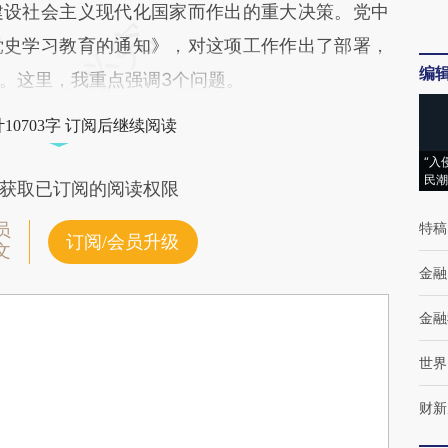
建设社会主义现代化国家而作出的重大决策。党中
党史学习教育的通知》，对这项工作作出了部署，
编
。这里，我重点强调3个问题。
10703字 订阅后继续阅读
“入
民潮
获取已订阅的阅读权限
特稿
员
订阅/会员升级
文
金融
金融
世界
财新