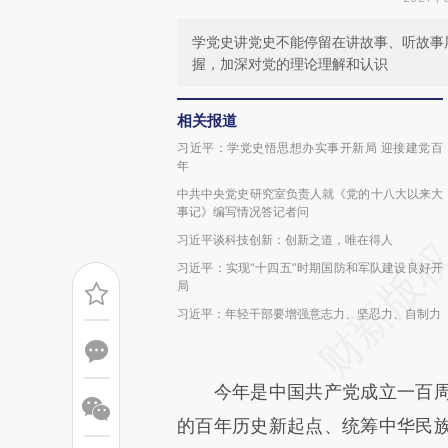
学党史讲党史不能停留在讲故事、听故事
握，加深对党的理论理解和认识
相关报道
习近平：学党史悟思想办实事开新局 迎接建党百
年
中共中央党史研究室负责人就《党的十八大以来大
事记》编写情况答记者问
习近平谈科技创新：创新之道，唯在得人
习近平：实现“十四五”时期国防和军队建设良好开
局
习近平：年轻干部要增强意志力、坚忍力、自制力
今年是中国共产党成立一百周
的百年历史新起点、统筹中华民