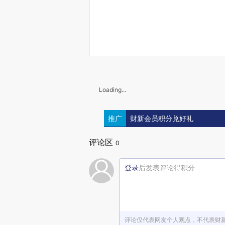
Loading...
推广
财新会员积分兑好礼
评论区
0
登录
后发表评论得积分
评论仅代表网友个人观点，不代表财