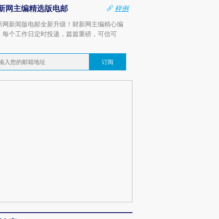
新网主编精选版电邮
样例
新网新闻版电邮全新升级！财新网主编精心编
，每个工作日定时投递，篇篇重磅，可信可
。
订阅