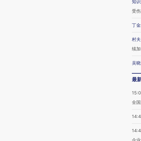
知识
受伤
丁金
村夫
续加
吴晓
最
15:
全国
14:
14:
企业