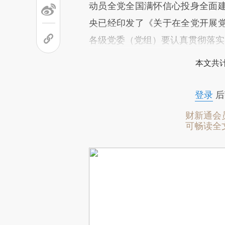
动员全党全国满怀信心投身全面
央已经印发了《关于在全党开展
各级党委（党组）要认真贯彻落实
本文共计
登录
后
财新通会
可畅读全