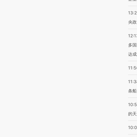
13:
央政
12:1
多国
达成
11:5
11:3
条船
10:
的天
10: