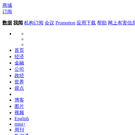
商城
订阅
数据
我闻
机构订阅
会议
Promotion
应用下载
帮助
网上有害信
首页
经济
金融
公司
政经
世界
观点
博客
图片
视频
English
mini+
周刊