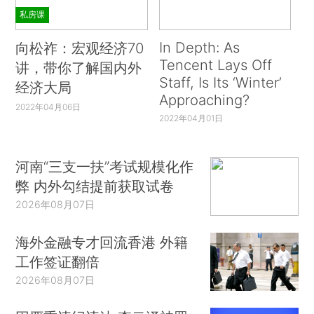
私房课
In Depth: As
向松祚：宏观经济70
Tencent Lays Off
讲，带你了解国内外
Staff, Is Its ‘Winter’
经济大局
Approaching?
2022年04月06日
2022年04月01日
河南“三支一扶”考试规模化作
弊 内外勾结提前获取试卷
2026年08月07日
海外金融专才回流香港 外籍
工作签证翻倍
2026年08月07日