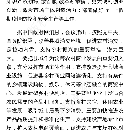
知识产权领域“放管服”改革新举措，更大便利创业
创新，激发市场主体创造活力；部署做好“五一”假
期疫情防控和安全生产等工作。
据中国政府网消息，会议指出，按照党中央、
国务院部署，改善县域消费环境、促进农村消费，
是拉动内需、支持乡村振兴的重要举措，潜力巨
大。一要把县域作为统筹农村商业发展的重要切入
点，充分发挥市场主体作用，支持改造提升县城商
业设施，促进县乡村商业网络连锁化。支持有条件
的乡镇建设购物、娱乐、休闲等业态融合的商贸中
心。发展新型乡村便利店。二要鼓励企业开发适合
农民需要的产品和服务。支持乡村民宿、休闲农业
等发展，吸引城市居民下乡消费。三要加快推进农
产品品质提升和标准化生产，支持建设产地专业市
场，扩大农村电商覆盖面，促进农户与市场有效对