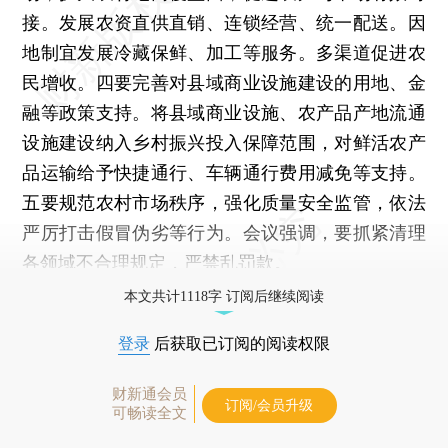
接。发展农资直供直销、连锁经营、统一配送。因
地制宜发展冷藏保鲜、加工等服务。多渠道促进农
民增收。四要完善对县域商业设施建设的用地、金
融等政策支持。将县域商业设施、农产品产地流通
设施建设纳入乡村振兴投入保障范围，对鲜活农产
品运输给予快捷通行、车辆通行费用减免等支持。
五要规范农村市场秩序，强化质量安全监管，依法
严厉打击假冒伪劣等行为。会议强调，要抓紧清理
各领域不合理规定，严禁乱罚款。
本文共计1118字 订阅后继续阅读
登录
后获取已订阅的阅读权限
财新通会员
订阅/会员升级
可畅读全文