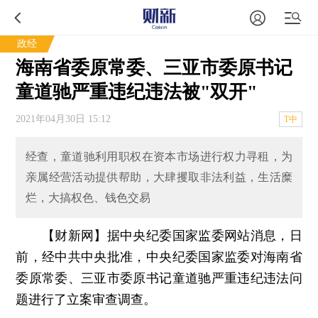
政经
海南省委原常委、三亚市委原书记
童道驰严重违纪违法被"双开"
2021年04月30日 15:12
T中
经查，童道驰利用职权在资本市场进行权力寻租，为
亲属经营活动提供帮助，大肆攫取非法利益，生活糜
烂，大搞权色、钱色交易
【财新网】
据中央纪委国家监委网站消息，日
前，经中共中央批准，中央纪委国家监委对海南省
委原常委、三亚市委原书记童道驰严重违纪违法问
题进行了立案审查调查。