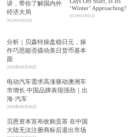
Lays Off Staff, Is Its
讲，带你了解国内外
‘Winter’ Approaching?
经济大局
2022年04月01日
2022年04月06日
分析｜贝森特操盘稳日元，操
作巧思能否撬动美日货币基本
面
2026年08月06日
电动汽车需求高涨驱动澳洲车
市增长 中国品牌表现强劲｜出
海·汽车
2026年08月06日
贝恩资本宣布收购贡茶 在中国
大陆无法注册商标后退出市场