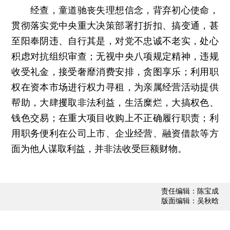
经查，童道驰丧失理想信念，背弃初心使命，
贯彻落实党中央重大决策部署打折扣、搞变通，甚
至阳奉阴违、自行其是，对党不忠诚不老实，处心
积虑对抗组织审查；无视中央八项规定精神，违规
收受礼金，接受奢靡消费安排，贪图享乐；利用职
权在资本市场进行权力寻租，为亲属经营活动提供
帮助，大肆攫取非法利益，生活糜烂，大搞权色、
钱色交易；在重大项目收购上不正确履行职责；利
用职务便利在公司上市、企业经营、融资借款等方
面为他人谋取利益，并非法收受巨额财物。
责任编辑：陈宝成
版面编辑：吴秋晗