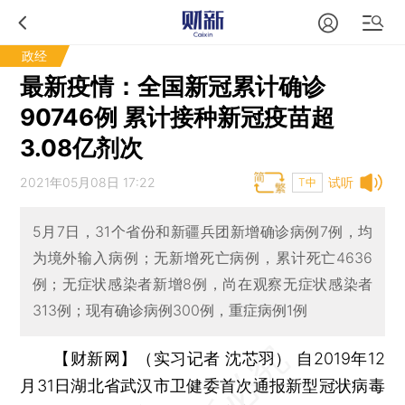
政经
最新疫情：全国新冠累计确诊
90746例 累计接种新冠疫苗超
3.08亿剂次
2021年05月08日 17:22
试听
T中
5月7日，31个省份和新疆兵团新增确诊病例7例，均
为境外输入病例；无新增死亡病例，累计死亡4636
例；无症状感染者新增8例，尚在观察无症状感染者
313例；现有确诊病例300例，重症病例1例
【财新网】（实习记者 沈芯羽）
自2019年12
月31日湖北省武汉市卫健委首次通报新型冠状病毒