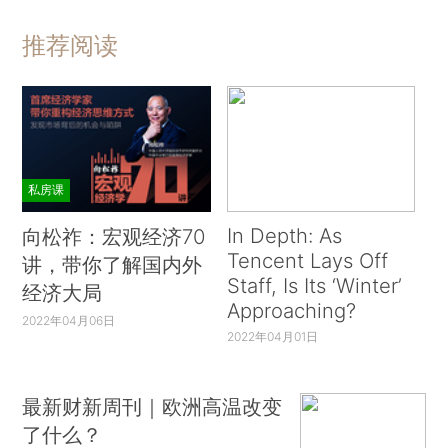
推荐阅读
私房课
In Depth: As
向松祚：宏观经济70
Tencent Lays Off
讲，带你了解国内外
Staff, Is Its ‘Winter’
经济大局
Approaching?
2022年04月06日
2022年04月01日
最新财新周刊｜欧洲高温改变
了什么？