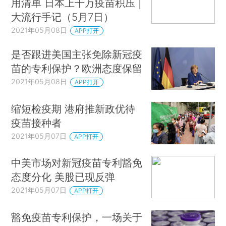
用清单 日本上千万疫苗积压 |
大流行手记（5月7日）
2021年05月08日
APP打开
是否跟进美国主张免除新冠疫
苗的专利保护？欧洲态度保留
2021年05月08日
APP打开
缩短检疫期 港府推新政优待
疫苗接种者
2021年05月07日
APP打开
中美市场对新冠疫苗专利豁免
态度分化 美股已现反弹
2021年05月07日
APP打开
豁免疫苗专利保护，一场关于