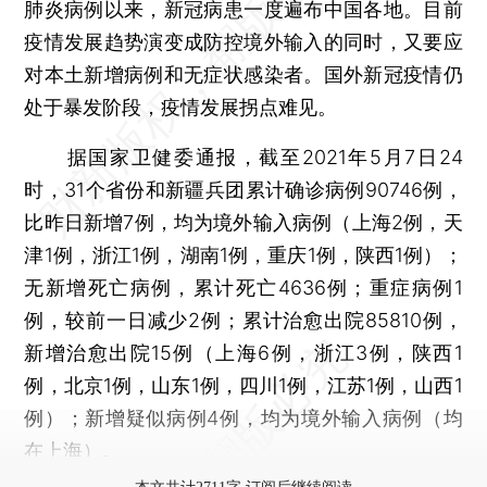
肺炎病例以来，新冠病患一度遍布中国各地。目前
疫情发展趋势演变成防控境外输入的同时，又要应
对本土新增病例和无症状感染者。国外新冠疫情仍
处于暴发阶段，疫情发展拐点难见。
据国家卫健委通报，截至2021年5月7日24
时，31个省份和新疆兵团累计确诊病例90746例，
比昨日新增7例，均为境外输入病例（上海2例，天
津1例，浙江1例，湖南1例，重庆1例，陕西1例）；
无新增死亡病例，累计死亡4636例；重症病例1
例，较前一日减少2例；累计治愈出院85810例，
新增治愈出院15例（上海6例，浙江3例，陕西1
例，北京1例，山东1例，四川1例，江苏1例，山西1
例）；新增疑似病例4例，均为境外输入病例（均
在上海）。