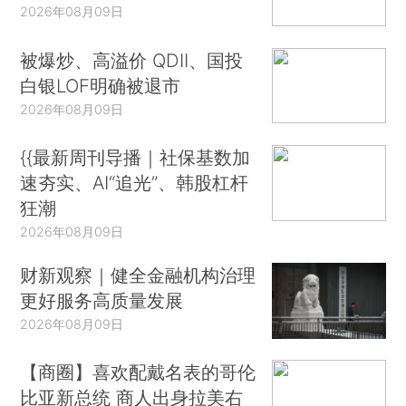
2026年08月09日
被爆炒、高溢价 QDII、国投
白银LOF明确被退市
2026年08月09日
{{最新周刊导播｜社保基数加
速夯实、AI“追光”、韩股杠杆
狂潮
2026年08月09日
财新观察｜健全金融机构治理
更好服务高质量发展
2026年08月09日
【商圈】喜欢配戴名表的哥伦
比亚新总统 商人出身拉美右