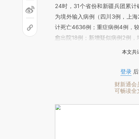
24时，31个省份和新疆兵团累计
为境外输入病例（四川3例，上海
计死亡4636例；重症病例4例，
愈出院18例；新增疑似病例2例
本文共计
登录
后
财新通会
可畅读全