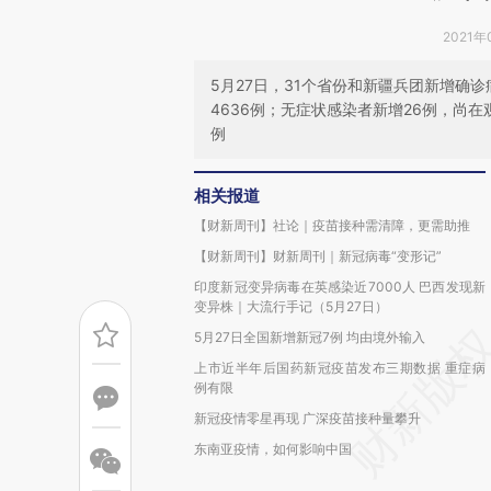
2021年
5月27日，31个省份和新疆兵团新增确
4636例；无症状感染者新增26例，尚在
例
相关报道
【财新周刊】社论｜疫苗接种需清障，更需助推
【财新周刊】财新周刊｜新冠病毒“变形记”
印度新冠变异病毒在英感染近7000人 巴西发现新
变异株｜大流行手记（5月27日）
5月27日全国新增新冠7例 均由境外输入
上市近半年后国药新冠疫苗发布三期数据 重症病
例有限
新冠疫情零星再现 广深疫苗接种量攀升
东南亚疫情，如何影响中国