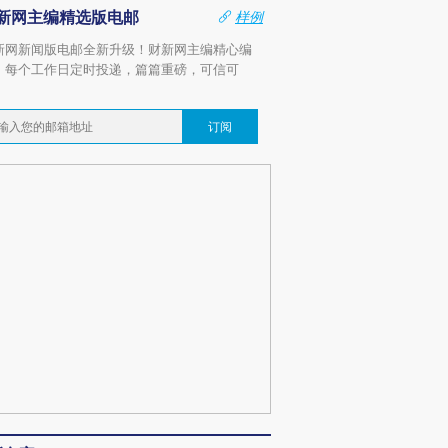
新网主编精选版电邮
样例
新网新闻版电邮全新升级！财新网主编精心编
，每个工作日定时投递，篇篇重磅，可信可
。
订阅