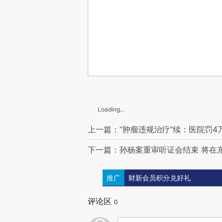
Loading...
上一篇：“肿瘤违规治疗”续：医院罚4
下一篇：孙杨案重审听证会结束 将在
推广
财新会员积分兑好礼
评论区
0