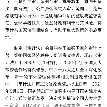
点，一是扩展审计范围与审计机关权限，将国有资
源、国有资产、公共资金等纳入审计范围；二是严
格规范审计行为；三是明确审计后的整改与监督责
任。受访学者认为，这些修改有利于防范风险。将
审计与国家治理相结合，有助于重大政策的实施落
地。
制定《
审计法
》的目的在于加强国家的审计监
督，维护国家经济秩序，促进廉政建设。现行《审
计法》于1995年1月1日施行，2006年2月全国人大
常委会作出首次修改。中共十八大之后全面深化改
革，新一轮审计管理体制和相关制度改革也在其
中，《审计法》第二次修改也随之提上日程。2021
年5月6日，国务院总理李克强主持召开国务院常务
会议，通过修正草案，决定将其提请全国人大常委
会审议。6月7日至10日，修正草案提交十三届全国