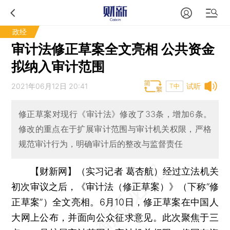
政经
审计法修正草案全文亮相 公共资金
拟纳入审计范围
2021年06月12日 20:41
试听
T中
修正草案对现行《审计法》修改了33条，增加6条。
修改的重点在于扩展审计范围与审计机关权限，严格
规范审计行为，明确审计后的整改与监督责任
【财新网】（实习记者 葛杏航）
经过立法机关
初次审议之后，《审计法（修正草案）》（下称“修
正草案”）全文亮相。6月10日，修正草案在中国人
大网上公布，并面向公众征求意见。此次聚焦于三