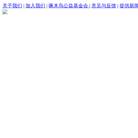
关于我们
|
加入我们
|
啄木鸟公益基金会
|
意见与反馈
|
提供新