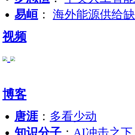
易峘
：
海外能源供给缺
视频
博客
唐涯
：
多看少动
知识分子
：
AI冲击之