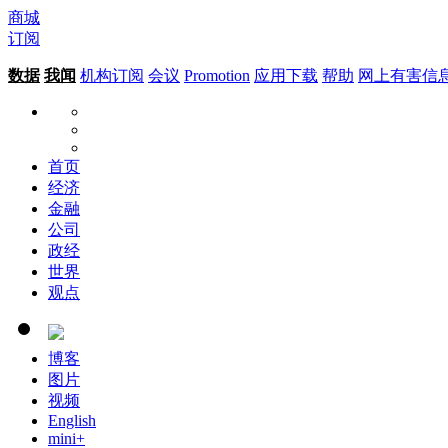
商城
订阅
数据
我闻
机构订阅
会议
Promotion
应用下载
帮助
网上有害信
首页
经济
金融
公司
政经
世界
观点
博客
图片
视频
English
mini+