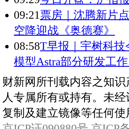
09:21
票房｜沈腾新片点
空降迎战《奥德赛》
08:58
T早报｜宇树科技今
模型Astra部分研发
财新网所刊载内容之知识
人专属所有或持有。未经
复制及建立镜像等任何使
京ICP证090880号
京ICP备