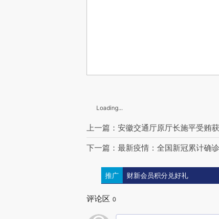
Loading...
上一篇：安徽交通厅原厅长施平受贿获重
下一篇：最新疫情：全国新冠累计确诊91
推广
财新会员积分兑好礼
评论区
0