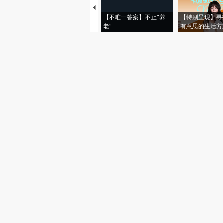
【不唯一答案】不止“养
【特别呈现】寻
老”
有意思的生活方