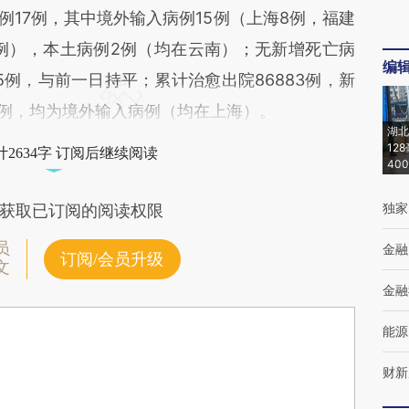
病例17例，其中境外输入病例15例（上海8例，福建
1例），本土病例2例（均在云南）；无新增死亡病
编
5例，与前一日持平；累计治愈出院86883例，新
2例，均为境外输入病例（均在上海）。
湖北
12
2634字 订阅后继续阅读
40
独家
获取已订阅的阅读权限
员
金融
订阅/会员升级
文
金融
能源
财新