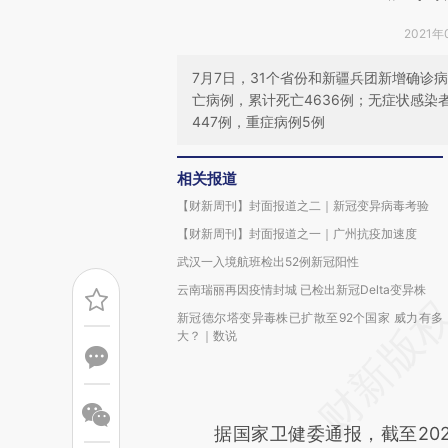
2021年
7月7日，31个省份和新疆兵团新增确诊
亡病例，累计死亡4636例；无症状感染
447例，重症病例5例
相关报道
【财新周刊】封面报道之二｜新冠变异病毒考验
【财新周刊】封面报道之一｜广州抗疫加速度
武汉一入境航班检出52例新冠阳性
云南瑞丽再因疫情封城 已检出新冠Delta变异株
新冠德尔塔变异毒株已扩散至92个国家 威力有多
大？｜数说
据国家卫健委通报，截至2021