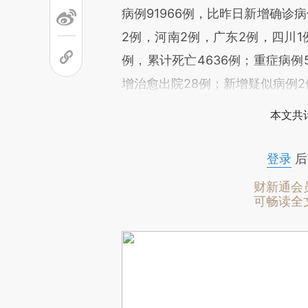
病例91966例，比昨日新增确诊
2例，河南2例，广东2例，四川
例，累计死亡4636例；重症病例
增治愈出院28例；新增疑似病例
本文共计
登录
后
财新通会
可畅读全