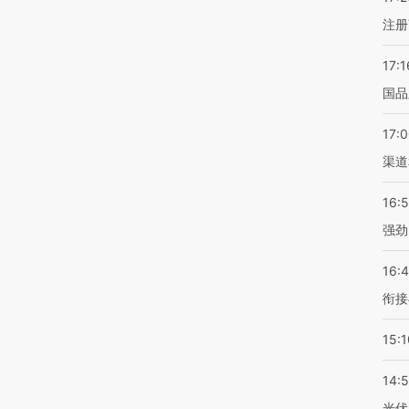
注册
17:1
国品
17:
渠道
16:
强劲
16:
衔接
15:1
14:
光伏