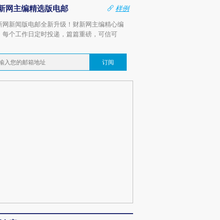
新网主编精选版电邮
样例
新网新闻版电邮全新升级！财新网主编精心编
，每个工作日定时投递，篇篇重磅，可信可
。
订阅