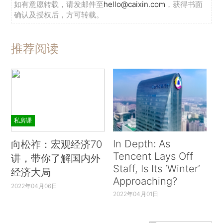
如有意愿转载，请发邮件至
hello@caixin.com
，获得书面
确认及授权后，方可转载。
推荐阅读
私房课
In Depth: As
向松祚：宏观经济70
Tencent Lays Off
讲，带你了解国内外
Staff, Is Its ‘Winter’
经济大局
Approaching?
2022年04月06日
2022年04月01日