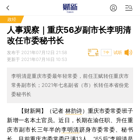
政经
人事观察｜重庆56岁副市长李明清
改任市委秘书长
发布于 2021年07月12日 21:58
试听
T中
更新于 2021年07月16日 10:53
李明清是重庆市委最年轻常委，前任王赋转任重庆市
常务副市长；2021年七名副省（市）长转任本省份党
委秘书长
【财新网】（记者
林韵诗
）
重庆市委常委班子
新增一名本土官员。近日，长期在渝任职、升任重
庆市副市长三年半的
李明清
跻身市委常委、秘书
长。目前重庆市委常委已满13人，“65后”李明清是