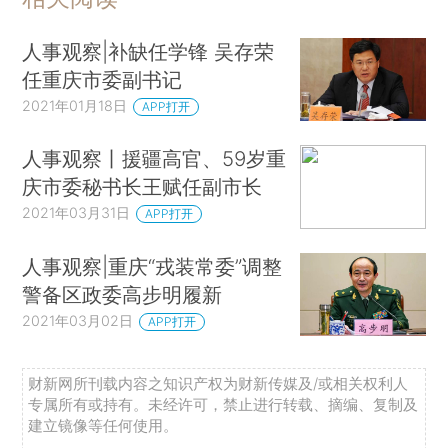
人事观察|补缺任学锋 吴存荣
任重庆市委副书记
2021年01月18日
APP打开
人事观察丨援疆高官、59岁重
庆市委秘书长王赋任副市长
2021年03月31日
APP打开
人事观察|重庆“戎装常委”调整
警备区政委高步明履新
2021年03月02日
APP打开
财新网所刊载内容之知识产权为财新传媒及/或相关权利人
专属所有或持有。未经许可，禁止进行转载、摘编、复制及
建立镜像等任何使用。