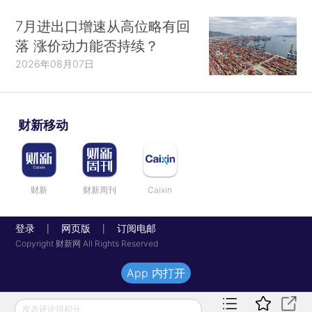
7月进出口增速从高位略有回
落 涨价动力能否持续？
2026年08月07日
财新移动
财新
财新周刊
Caixin
登录
网页版
订阅电邮
|
|
Copyright 财新网 All Rights Reserved
App 内打开
发表评论得积分