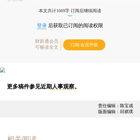
长职务。
本文共计1669字 订阅后继续阅读
登录
后获取已订阅的阅读权限
财新通会员
订阅/会员升级
可畅读全文
更多稿件参见近期
人事观察
。
责任编辑：陈宝成
版面编辑：邱祺璞
相关阅读