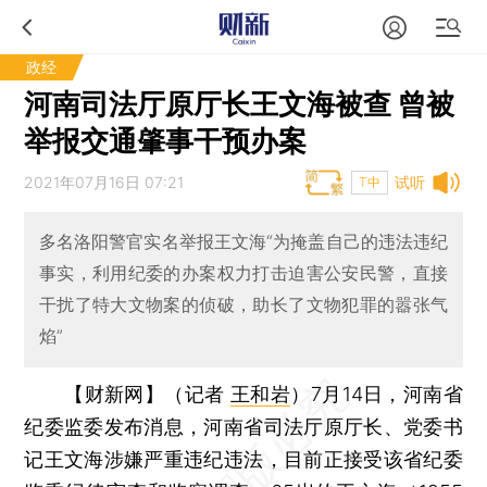
政经
河南司法厅原厅长王文海被查 曾被
举报交通肇事干预办案
2021年07月16日 07:21
试听
T中
多名洛阳警官实名举报王文海“为掩盖自己的违法违纪
事实，利用纪委的办案权力打击迫害公安民警，直接
干扰了特大文物案的侦破，助长了文物犯罪的嚣张气
焰”
【财新网】（记者
王和岩
）
7月14日，河南省
纪委监委发布消息，河南省司法厅原厅长、党委书
记王文海涉嫌严重违纪违法，目前正接受该省纪委