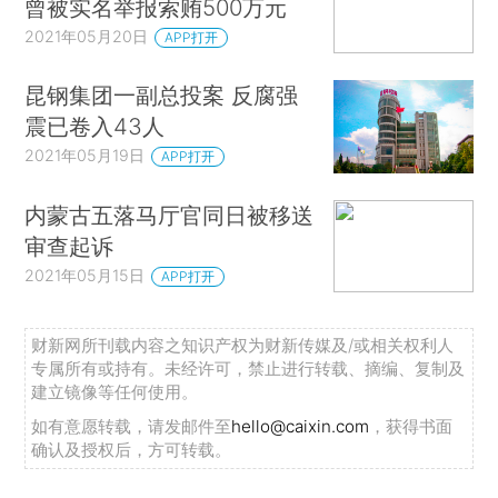
曾被实名举报索贿500万元
2021年05月20日
APP打开
昆钢集团一副总投案 反腐强
震已卷入43人
2021年05月19日
APP打开
内蒙古五落马厅官同日被移送
审查起诉
2021年05月15日
APP打开
财新网所刊载内容之知识产权为财新传媒及/或相关权利人
专属所有或持有。未经许可，禁止进行转载、摘编、复制及
建立镜像等任何使用。
如有意愿转载，请发邮件至
hello@caixin.com
，获得书面
确认及授权后，方可转载。