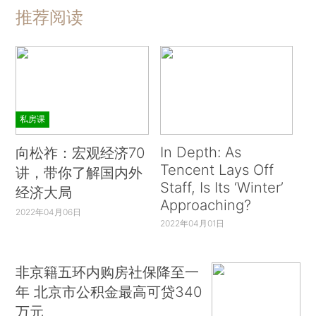
推荐阅读
私房课
In Depth: As
向松祚：宏观经济70
Tencent Lays Off
讲，带你了解国内外
Staff, Is Its ‘Winter’
经济大局
Approaching?
2022年04月06日
2022年04月01日
非京籍五环内购房社保降至一
年 北京市公积金最高可贷340
万元