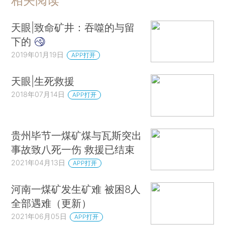
相关阅读
天眼|致命矿井：吞噬的与留
下的
2019年01月19日
APP打开
天眼|生死救援
2018年07月14日
APP打开
贵州毕节一煤矿煤与瓦斯突出
事故致八死一伤 救援已结束
2021年04月13日
APP打开
河南一煤矿发生矿难 被困8人
全部遇难（更新）
2021年06月05日
APP打开