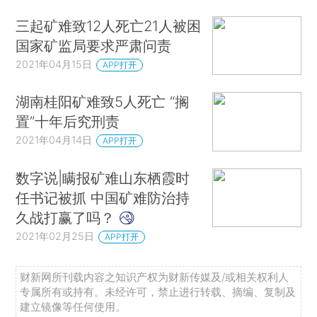
三起矿难致12人死亡21人被困
国家矿监局要求严肃问责
2021年04月15日
APP打开
湖南桂阳矿难致5人死亡 “搁
置”十年后究刑责
2021年04月14日
APP打开
数字说|瞒报矿难山东栖霞时
任书记被抓 中国矿难防治持
久战打赢了吗？
2021年02月25日
APP打开
财新网所刊载内容之知识产权为财新传媒及/或相关权利人
专属所有或持有。未经许可，禁止进行转载、摘编、复制及
建立镜像等任何使用。