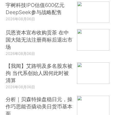
宇树科技IPO估值600亿元
DeepSeek参与战略配售
2026年08月06日
贝恩资本宣布收购贡茶 在中
国大陆无法注册商标后退出市
场
2026年08月06日
【我闻】艾路明及多名股东被
拘 当代系创始人因何此时被
清算
2026年08月06日
分析｜贝森特操盘稳日元，操
作巧思能否撬动美日货币基本
面