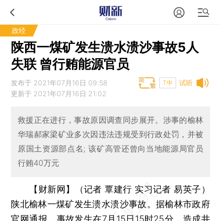
政经
陕西一煤矿发生溃水溃沙事故5人
失联 曾行贿能源官员
发布于 2021年07月16日 09:58
试听
T中
更新于 2021年07月16日 21:02
救援正在进行，事故原因调查同步展开。涉事的榆林
华瑞郝家梁矿业多次因违法违规受到行政处罚，并被
原国土资源部点名; 该矿高管还曾向当地能源局官员
行贿40万元
【财新网】（记者 覃建行 实习记者 易英子）
陕北榆林一煤矿发生溃水溃沙事故。据榆林市政府
官网通报，事故发生在7月15日15时25分，造成井