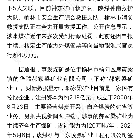
下5人失联。目前神东矿山救护队、陕煤神南救护
大队、榆林市安全生产综合救援支队、榆林市消防
救援支队正在全力开展救援工作。公开信息显示，
涉事煤矿近年来多次受到行政处罚，此前还因申报
手续、核定生产能力外煤管票等向当地能源局官员
行贿40万元。
据通报，事发煤矿是位于榆林市榆阳区麻黄梁
镇的
华瑞郝家梁矿业有限公司
（下称“郝家梁矿
业”）。财新数据显示，郝家梁矿业目前是一家国有
控股企业，注册资本为约2.18亿元，成立于2009年
6月23日，主要经营煤炭开采、自产煤炭的销售等
业务。另据央视新闻客户端，涉事的郝家梁矿业为
手续齐全生产煤矿，设计能力为120万吨/年，2021
年5月6日，该煤矿与山东陵源矿业工程有限公司签