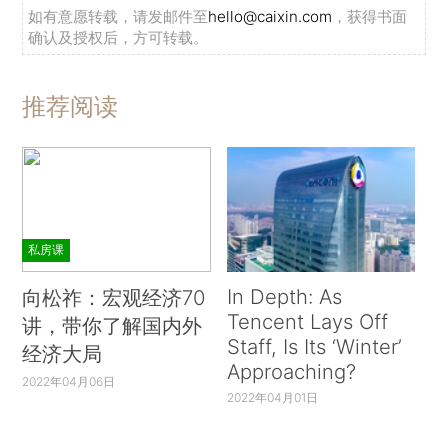
如有意愿转载，请发邮件至
hello@caixin.com
，获得书面
确认及授权后，方可转载。
推荐阅读
私房课
In Depth: As
向松祚：宏观经济70
Tencent Lays Off
讲，带你了解国内外
Staff, Is Its ‘Winter’
经济大局
Approaching?
2022年04月06日
2022年04月01日