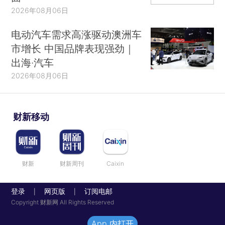
2026年08月06日
电动汽车需求高涨驱动澳洲车
市增长 中国品牌表现强劲｜
出海·汽车
2026年08月06日
财新移动
财新
财新周刊
Caixin
登录
网页版
订阅电邮
|
|
Copyright 财新网 All Rights Reserved
App 内打开