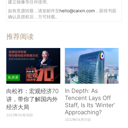
建立镜像等任何使用。
如有意愿转载，请发邮件至
hello@caixin.com
，获得书面
确认及授权后，方可转载。
推荐阅读
私房课
In Depth: As
向松祚：宏观经济70
Tencent Lays Off
讲，带你了解国内外
Staff, Is Its ‘Winter’
经济大局
Approaching?
2022年04月06日
2022年04月01日