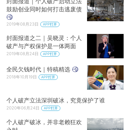
封面报道｜个人破产启动立法
鼓励创业同时如何打击逃废债
2019年08月23日
APP打开
封面报道之二｜吴晓灵：个人
破产与产权保护是一体两面
2019年08月24日
APP打开
全民欠钱时代｜特稿精选
2018年10月19日
APP打开
个人破产立法深圳破冰，究竟保护了谁
2020年06月24日
APP打开
个人破产破冰，并非老赖狂欢