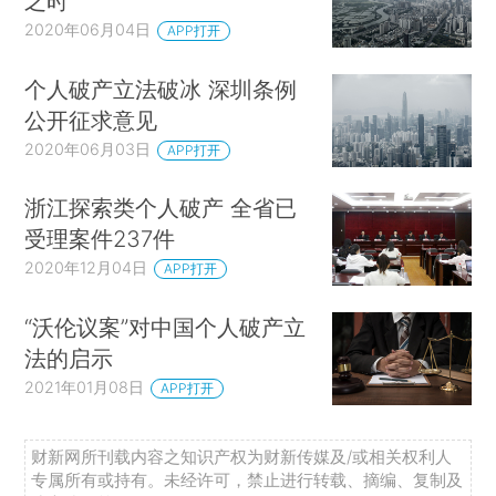
之时
2020年06月04日
APP打开
个人破产立法破冰 深圳条例
公开征求意见
2020年06月03日
APP打开
浙江探索类个人破产 全省已
受理案件237件
2020年12月04日
APP打开
“沃伦议案”对中国个人破产立
法的启示
2021年01月08日
APP打开
财新网所刊载内容之知识产权为财新传媒及/或相关权利人
专属所有或持有。未经许可，禁止进行转载、摘编、复制及