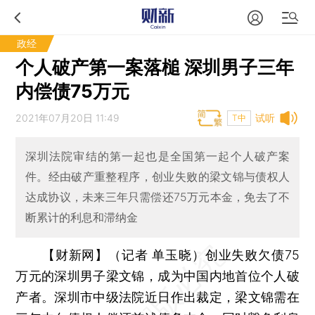
政经
个人破产第一案落槌 深圳男子三年
内偿债75万元
2021年07月20日 11:49
试听
T中
深圳法院审结的第一起也是全国第一起个人破产案
件。经由破产重整程序，创业失败的梁文锦与债权人
达成协议，未来三年只需偿还75万元本金，免去了不
断累计的利息和滞纳金
【财新网】（记者 单玉晓）
创业失败欠债75
万元的深圳男子梁文锦，成为中国内地首位个人破
产者。深圳市中级法院近日作出裁定，梁文锦需在