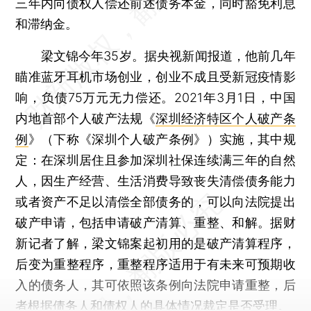
三年内向债权人偿还前述债务本金，同时豁免利息
和滞纳金。
梁文锦今年35岁。据央视新闻报道，他前几年
瞄准蓝牙耳机市场创业，创业不成且受新冠疫情影
响，负债75万元无力偿还。2021年3月1日，中国
内地首部个人破产法规《
深圳经济特区个人破产条
例
》（下称《深圳个人破产条例》）实施，其中规
定：在深圳居住且参加深圳社保连续满三年的自然
人，因生产经营、生活消费导致丧失清偿债务能力
或者资产不足以清偿全部债务的，可以向法院提出
破产申请，包括申请破产清算、重整、和解。据财
新记者了解，梁文锦案起初用的是破产清算程序，
后变为重整程序，重整程序适用于有未来可预期收
入的债务人，其可依照该条例向法院申请重整，后
者根据债务人和债权人的具体情况裁定是否受理。