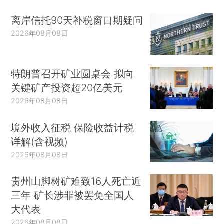
离岸信托90天补税窗口期疑问
2026年08月08日
特朗普召开矿业圆桌会 拟向
关键矿产投资超20亿美元
2026年08月08日
境外收入征税 保险收益计税
详解(含视频)
2026年08月08日
贵州山脚树矿难致16人死亡近
三年 矿长涉罪被罢免全国人
大代表
2026年08月08日