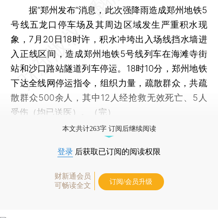
据“郑州发布”消息，此次强降雨造成郑州地铁5
号线五龙口停车场及其周边区域发生严重积水现
象，7月20日18时许，积水冲垮出入场线挡水墙进
入正线区间，造成郑州地铁5号线列车在海滩寺街
站和沙口路站隧道列车停运。18时10分，郑州地铁
下达全线网停运指令，组织力量，疏散群众，共疏
散群众500余人，其中12人经抢救无效死亡、5人
受伤（均已送医）。（完）
本文共计263字 订阅后继续阅读
登录
后获取已订阅的阅读权限
财新通会员
订阅/会员升级
可畅读全文