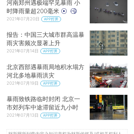
河南郑州遇极端罕见暴雨 小
时降雨量超200毫米
2021年07月20日
APP打开
报告：中国三大城市群高温暴
雨灾害频次显著上升
2021年07月14日
APP打开
北京西部遇暴雨局地积水塌方
河北多地暴雨洪灾
2021年07月19日
APP打开
暴雨致铁路临时封闭 北京一
市郊列车中途滞留近九小时
2021年07月13日
APP打开
财新网所刊载内容之知识产权为财新传媒及/或相关权利人