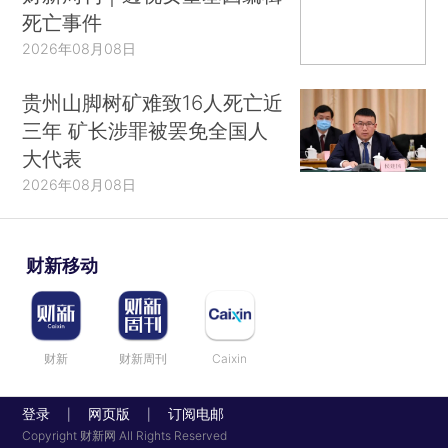
死亡事件
2026年08月08日
贵州山脚树矿难致16人死亡近
三年 矿长涉罪被罢免全国人
大代表
2026年08月08日
财新移动
财新
财新周刊
Caixin
登录
网页版
订阅电邮
|
|
Copyright 财新网 All Rights Reserved