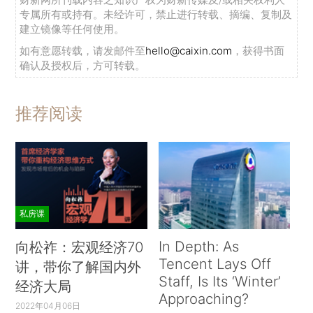
专属所有或持有。未经许可，禁止进行转载、摘编、复制及
建立镜像等任何使用。
如有意愿转载，请发邮件至
hello@caixin.com
，获得书面
确认及授权后，方可转载。
推荐阅读
私房课
In Depth: As
向松祚：宏观经济70
Tencent Lays Off
讲，带你了解国内外
Staff, Is Its ‘Winter’
经济大局
Approaching?
2022年04月06日