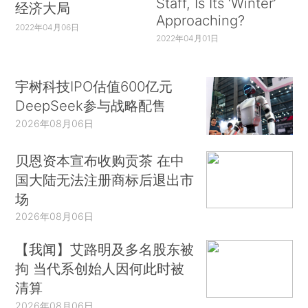
Staff, Is Its ‘Winter’
经济大局
Approaching?
2022年04月06日
2022年04月01日
宇树科技IPO估值600亿元
DeepSeek参与战略配售
2026年08月06日
贝恩资本宣布收购贡茶 在中
国大陆无法注册商标后退出市
场
2026年08月06日
【我闻】艾路明及多名股东被
拘 当代系创始人因何此时被
清算
2026年08月06日