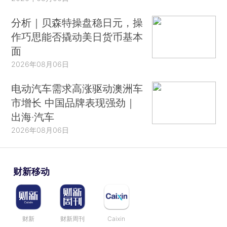
分析｜贝森特操盘稳日元，操
作巧思能否撬动美日货币基本
面
2026年08月06日
电动汽车需求高涨驱动澳洲车
市增长 中国品牌表现强劲｜
出海·汽车
2026年08月06日
财新移动
财新
财新周刊
Caixin