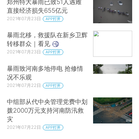
郑州特大暴雨已致51人遇难
直接经济损失655亿元
2021年07月23日
APP打开
暴雨北移，救援队在新乡卫辉
转移群众｜看见
2021年07月23日
APP打开
暴雨致河南多地停电 抢修情
况不乐观
2021年07月22日
APP打开
中组部从代中央管理党费中划
拨2000万元支持河南防汛救
灾
2021年07月22日
APP打开