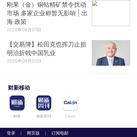
刚果（金）铜钴精矿禁令扰动
市场 多家企业称暂无影响 | 出
海·政策
2026年08月07日
【交易簿】松田克也挥刀止损
明治折戟中国乳业
2026年08月07日
财新移动
财新
财新周刊
Caixin
登录
网页版
订阅电邮
|
|