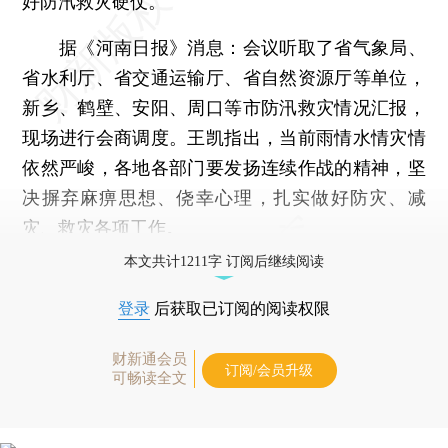
好防汛救灾硬仗。
据《河南日报》消息：会议听取了省气象局、
省水利厅、省交通运输厅、省自然资源厅等单位，
新乡、鹤壁、安阳、周口等市防汛救灾情况汇报，
现场进行会商调度。王凯指出，当前雨情水情灾情
依然严峻，各地各部门要发扬连续作战的精神，坚
决摒弃麻痹思想、侥幸心理，扎实做好防灾、减
灾、救灾各项工作。
本文共计1211字 订阅后继续阅读
登录
后获取已订阅的阅读权限
财新通会员
订阅/会员升级
可畅读全文