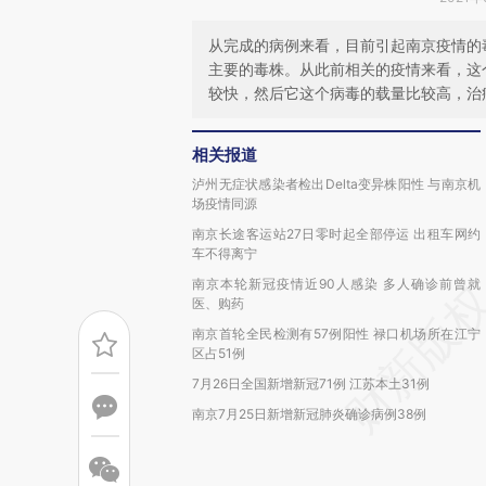
从完成的病例来看，目前引起南京疫情的
主要的毒株。从此前相关的疫情来看，这
较快，然后它这个病毒的载量比较高，治
相关报道
泸州无症状感染者检出Delta变异株阳性 与南京机
场疫情同源
南京长途客运站27日零时起全部停运 出租车网约
车不得离宁
南京本轮新冠疫情近90人感染 多人确诊前曾就
医、购药
南京首轮全民检测有57例阳性 禄口机场所在江宁
区占51例
7月26日全国新增新冠71例 江苏本土31例
南京7月25日新增新冠肺炎确诊病例38例