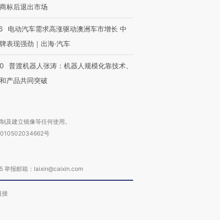
商标后退出市场
6
电动汽车需求高涨驱动澳洲车市增长 中
牌表现强劲｜出海·汽车
00
普渡机器人张涛：机器人规模化靠技术、
和产品共同突破
复制及建立镜像等任何使用。
010502034662号
箱：laixin@caixin.com
链接