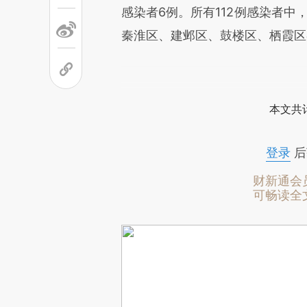
感染者6例。所有112例感染者中
秦淮区、建邺区、鼓楼区、栖霞区
本文共计
登录
后
财新通会
可畅读全