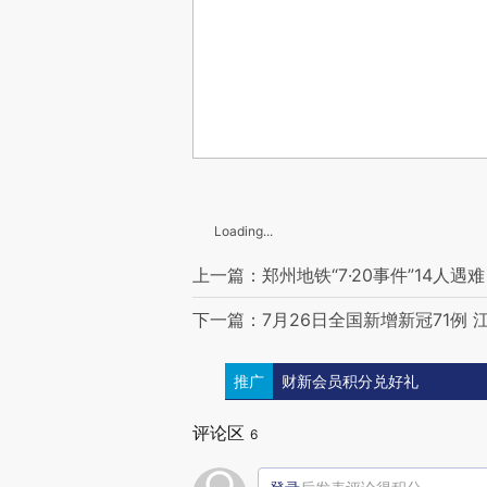
Loading...
上一篇：郑州地铁“7·20事件”14人遇
下一篇：7月26日全国新增新冠71例 
推广
财新会员积分兑好礼
评论区
6