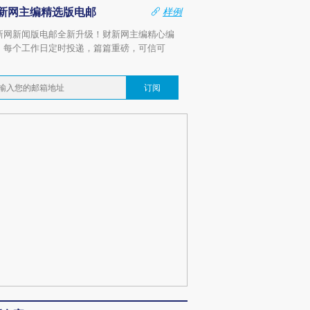
新网主编精选版电邮
样例
新网新闻版电邮全新升级！财新网主编精心编
，每个工作日定时投递，篇篇重磅，可信可
。
订阅