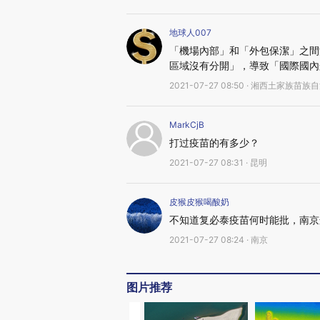
地球人007
「機場內部」和「外包保潔」之間
區域沒有分開」，導致「國際國內
2021-07-27 08:50 · 湘西土家族苗族
MarkCjB
打过疫苗的有多少？
2021-07-27 08:31 · 昆明
皮猴皮猴喝酸奶
不知道复必泰疫苗何时能批，南京
2021-07-27 08:24 · 南京
图片推荐