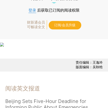
登录
后获取已订阅的阅读权限
财新通会员
订阅/会员升级
可畅读全文
责任编辑：王逸吟
版面编辑：吴秋晗
阅读英文报道
Beijing Sets Five-Hour Deadline for
Informing Public About Emergencies