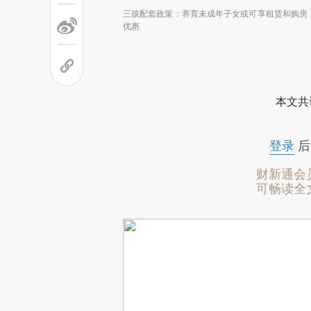
三孩配套政策：养育未成年子女或可享租赁和购房
优惠
本文共
登录
后
财新通会
可畅读全