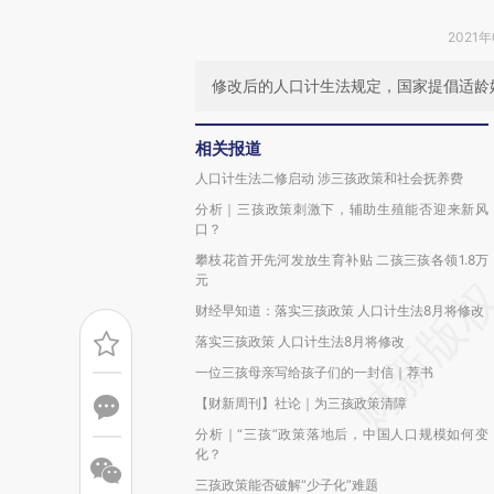
2021年
修改后的人口计生法规定，国家提倡适龄
相关报道
人口计生法二修启动 涉三孩政策和社会抚养费
分析｜三孩政策刺激下，辅助生殖能否迎来新风
口？
攀枝花首开先河发放生育补贴 二孩三孩各领1.8万
元
财经早知道：落实三孩政策 人口计生法8月将修改
落实三孩政策 人口计生法8月将修改
一位三孩母亲写给孩子们的一封信｜荐书
【财新周刊】社论｜为三孩政策清障
分析｜“三孩”政策落地后，中国人口规模如何变
化？
三孩政策能否破解“少子化”难题