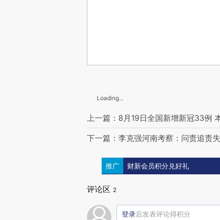
Loading...
上一篇：8月19日全国新增新冠33例 
下一篇：李克强河南考察：问责追责
推广
财新会员积分兑好礼
评论区
2
登录
后发表评论得积分