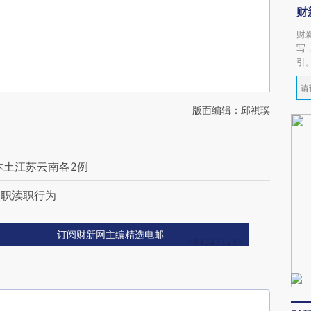
财
财
写
引
版面编辑：邱祺璞
本土江苏云南各2例
失职渎职行为
订阅财新网主编精选电邮