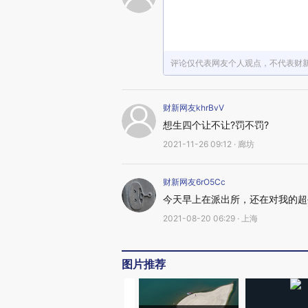
评论仅代表网友个人观点，不代表财
财新网友khrBvV
想生四个让不让?罚不罚?
2021-11-26 09:12 · 廊坊
财新网友6rO5Cc
今天早上在派出所，还在对我的超
2021-08-20 06:29 · 上海
图片推荐